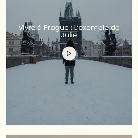
Vivre à Prague : L’exemple de
Julie