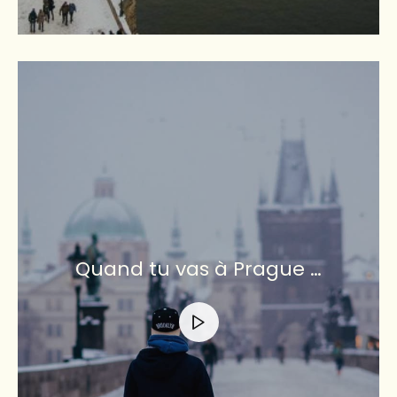
Quand tu vas à Prague …