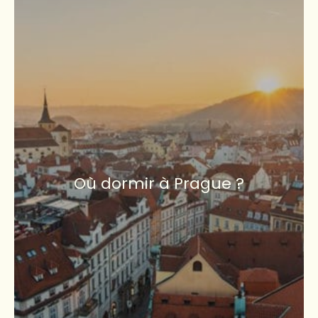
Où dormir à Prague ?