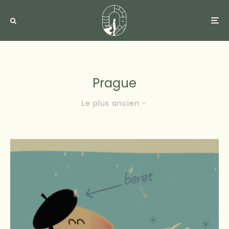
Prague
Le plus ancien