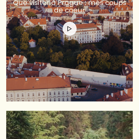
Que visiter à Prague : mes coups
de coeur