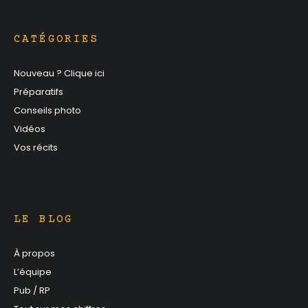
CATÉGORIES
Nouveau ? Clique ici
Préparatifs
Conseils photo
Vidéos
Vos récits
LE BLOG
À propos
L’équipe
Pub / RP