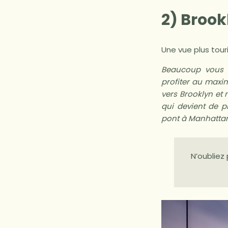
2) Brook
Une vue plus tour
Beaucoup vous c
profiter au maxim
vers Brooklyn et
qui devient de p
pont à Manhattan
N’oubliez