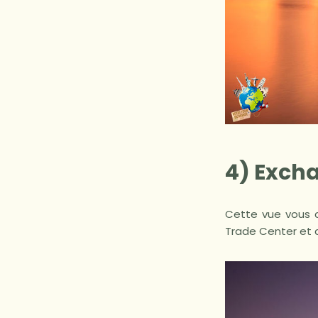
4) Exch
Cette vue vous co
Trade Center et 