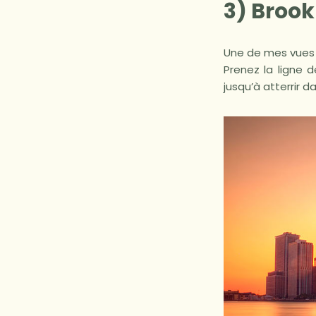
3) Broo
Une de mes vues f
Prenez la ligne 
jusqu’à atterrir d