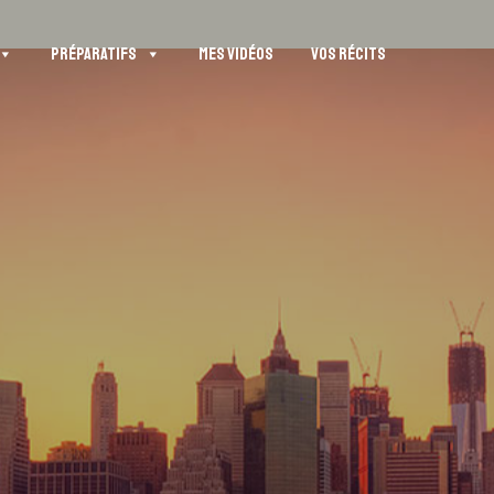
PRÉPARATIFS
MES VIDÉOS
VOS RÉCITS