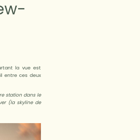
New-
rtant la vue est
il entre ces deux
re station dans le
er (la skyline de