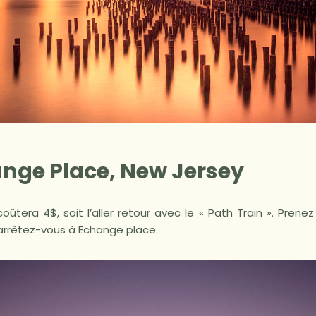
ange Place, New Jersey
ûtera 4$, soit l’aller retour avec le « Path Train ». Prene
arrêtez-vous à Echange place.