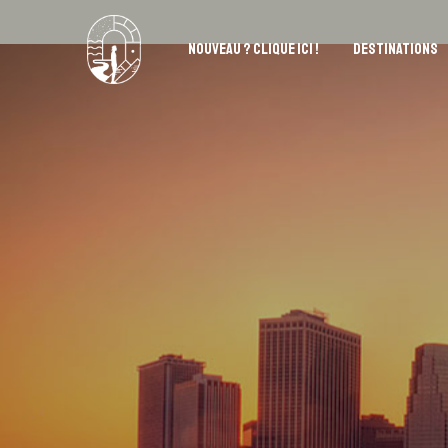
NOUVEAU ? CLIQUE ICI !
DESTINATIONS