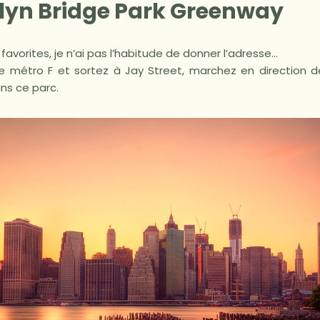
klyn Bridge Park Greenway
avorites, je n’ai pas l’habitude de donner l’adresse…
de métro F et sortez à Jay Street, marchez en direction de
ans ce parc.