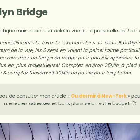
lyn Bridge
istique mais incontournable: la vue de la passerelle du Pont 
onseilleront de faire la marche dans le sens Brookly
um de la vue, les 2 sens en valent la peine: j’aime partic
 me retourner de temps en temps pour pouvoir apprécier la v
lus en plus majestueuse! Comptez environ 25Min à pied 
 & comptez facilement 30Min de pause pour les photos!
 pas de consulter mon article «
Ou dormir à New-York
» pour
meilleures adresses et bons plans selon votre budget 🙂