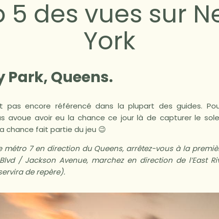
 5 des vues sur 
York
y Park, Queens.
st pas encore référencé dans la plupart des guides. Pou
ous avoue avoir eu la chance ce jour là de capturer le sole
a chance fait partie du jeu 😉
e métro 7 en direction du Queens, arrêtez-vous à la premiè
lvd / Jackson Avenue, marchez en direction de l’East Riv
ervira de repère).