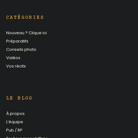
CATÉGORIES
Nouveau ? Clique ici
Préparatifs
Conseils photo
Vidéos
Vos récits
LE BLOG
À propos
L’équipe
Pub / RP