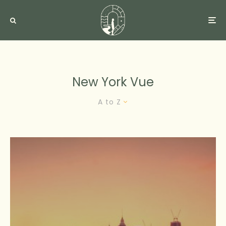
New York Vue
A to Z