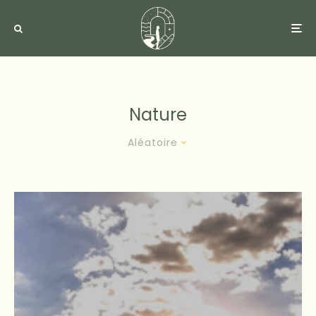
Nature
Aléatoire