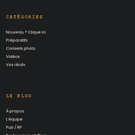
CATÉGORIES
Nouveau ? Clique ici
Préparatifs
Conseils photo
Vidéos
Vos récits
LE BLOG
À propos
L’équipe
Pub / RP