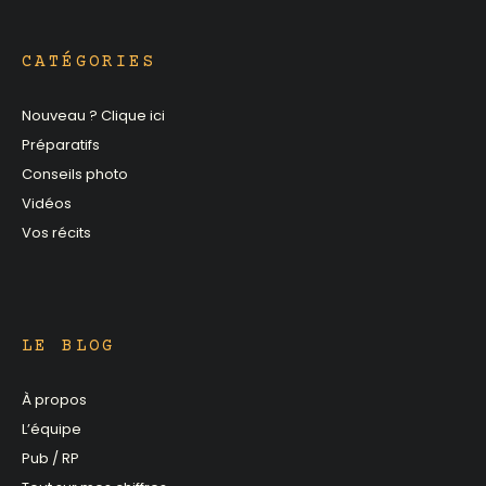
CATÉGORIES
Nouveau ? Clique ici
Préparatifs
Conseils photo
Vidéos
Vos récits
LE BLOG
À propos
L’équipe
Pub / RP