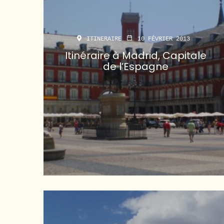
ITINERAIRE
10 FÉVRIER 2013
Itinéraire à Madrid, Capitale
de l’Espagne