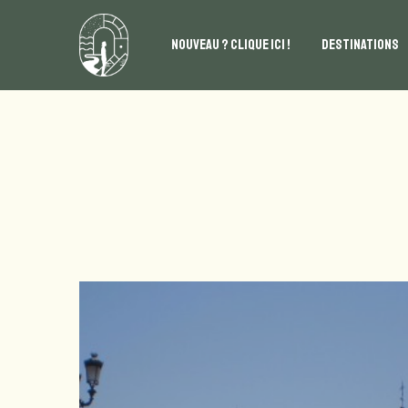
NOUVEAU ? CLIQUE ICI !
DESTINATIONS