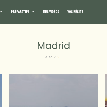
PRÉPARATIFS
MES VIDÉOS
VOS RÉCITS
Madrid
A to Z