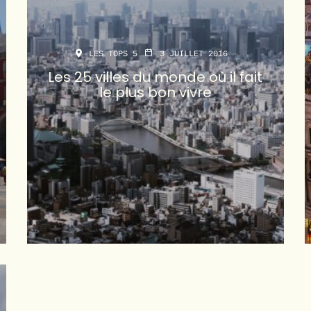
LES TOPS 5
3 JUILLET 2016
Les 25 villes du monde où il fait
le plus bon vivre