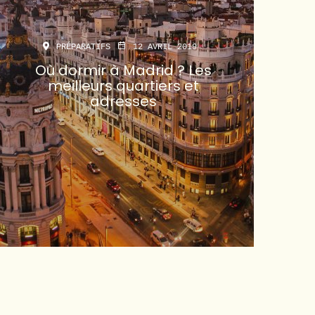
PRÉPARATIFS
12 AVRIL 2019
Où dormir à Madrid ? Les
meilleurs quartiers et
adresses