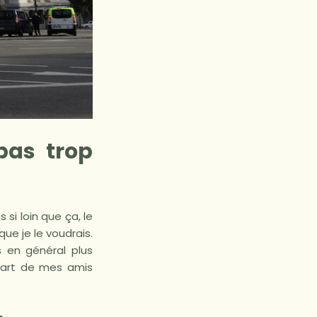
pas trop
si loin que ça, le
ue je le voudrais.
s en général plus
part de mes amis