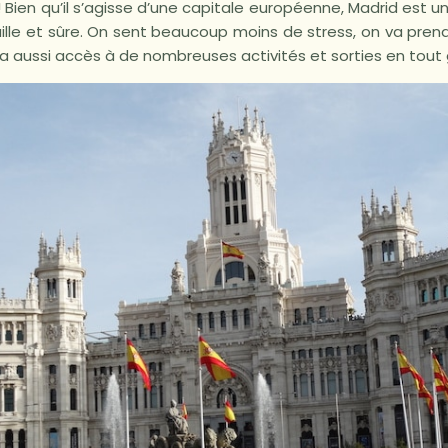
! Bien qu’il s’agisse d’une capitale européenne, Madrid est u
ille et sûre. On sent beaucoup moins de stress, on va pren
n a aussi accès à de nombreuses activités et sorties en tout