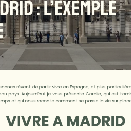
DRID : L’EXEMPLE
E
nnes rêvent de partir vivre en Espagne, et plus particulièr
eau pays. Aujourd’hui, je vous présente Coralie, qui est t
temps et qui nous raconte comment se passe la vie sur plac
VIVRE A MADRID