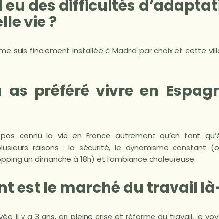
-il eu des difficultés d’adapta
le vie ?
me suis finalement installée à Madrid par choix et cette ville
tu as préféré vivre en Espag
 pas connu la vie en France autrement qu’en tant qu’é
lusieurs raisons : la sécurité, le dynamisme constant (
opping un dimanche à 18h) et l’ambiance chaleureuse.
est le marché du travail là
ivée il y a 3 ans, en pleine crise et réforme du travail, je v