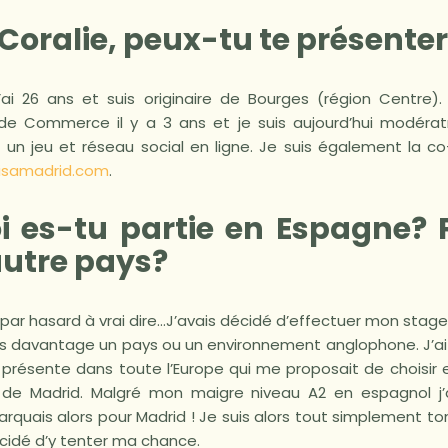
Coralie, peux-tu te présente
 j’ai 26 ans et suis originaire de Bourges (région Centre)
de Commerce il y a 3 ans et je suis aujourd’hui modéra
 un jeu et réseau social en ligne. Je suis également la co
isamadrid.com
.
i es-tu partie en Espagne? 
autre pays?
par hasard à vrai dire…J’avais décidé d’effectuer mon stage
sais davantage un pays ou un environnement anglophone. J’ai
e présente dans toute l’Europe qui me proposait de choisir 
de Madrid. Malgré mon maigre niveau A2 en espagnol j’a
barquais alors pour Madrid ! Je suis alors tout simplement
décidé d’y tenter ma chance.