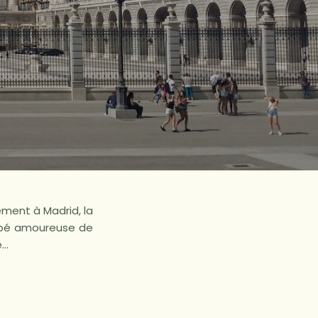
ement à Madrid, la
ombé amoureuse de
e…