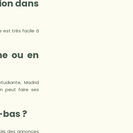
tion dans
 est très facile à
ne ou en
tudiante, Madrid
on peut faire ses
-bas ?
oyais des annonces