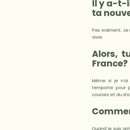
Il y a-t
ta nouvel
Pas vraiment. Je 
vivre.
Alors, 
France?
Même si je n’ai
l’emporte pour p
courses et du sh
Comment 
Quand je suis arr