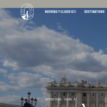
NOUVEAU ? CLIQUE ICI !
DESTINATIONS
INTERVIEWS
VIVRE À