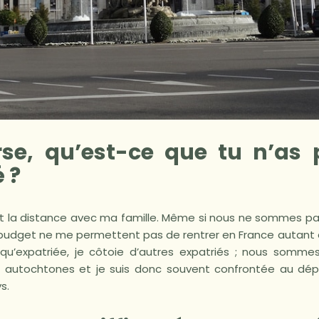
erse, qu’est-ce que tu n’as 
 ?
 est la distance avec ma famille. Même si nous ne sommes pas 
e budget ne me permettent pas de rentrer en France autant q
 qu’expatriée, je côtoie d’autres expatriés ; nous somme
es autochtones et je suis donc souvent confrontée au dé
s.