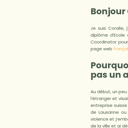
Bonjour 
Je suis Coralie,
diplôme d’Ecole 
Coordinator pour
page web
frança
Pourquo
pas un 
Au début, un peu 
l’étranger et vi
entreprise suiss
de Lausanne ou 
violence et j’em
de la ville et ai 