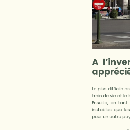
A l’inv
apprécié
Le plus difficile
train de vie et l
Ensuite, en tant
instables que l
pour un autre pay