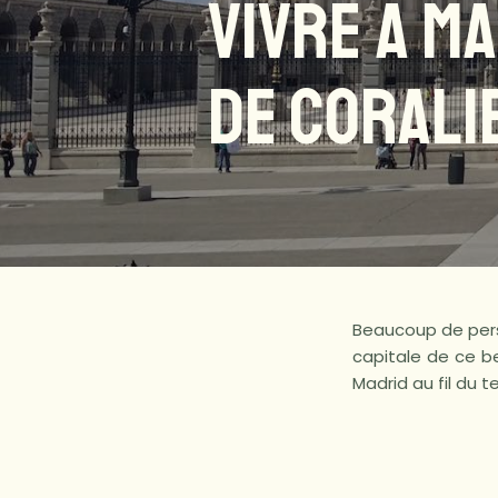
VIVRE À MA
DE CORALI
Beaucoup de perso
capitale de ce b
Madrid au fil du 