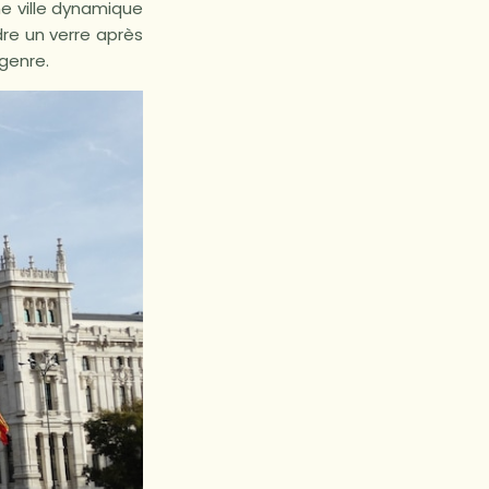
ne ville dynamique
dre un verre après
 genre.