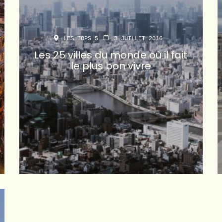
LES TOPS 5
3 JUILLET 2016
Les 25 villes du monde où il fait
le plus bon vivre