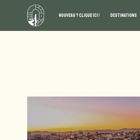
NOUVEAU ? CLIQUE ICI !
DESTINATIONS