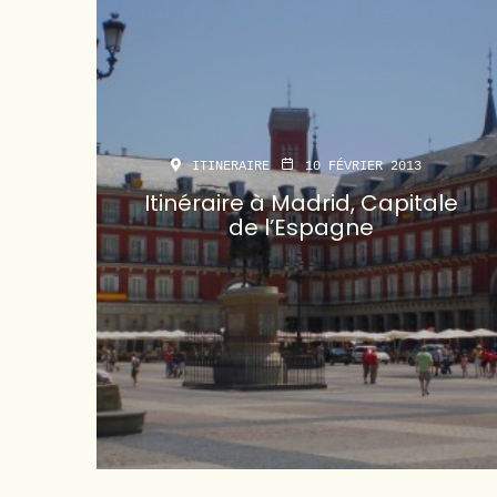
ITINERAIRE
10 FÉVRIER 2013
Itinéraire à Madrid, Capitale
de l’Espagne