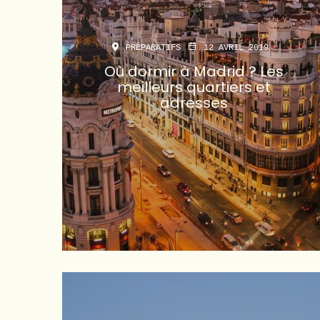
PRÉPARATIFS
12 AVRIL 2019
Où dormir à Madrid ? Les
meilleurs quartiers et
adresses