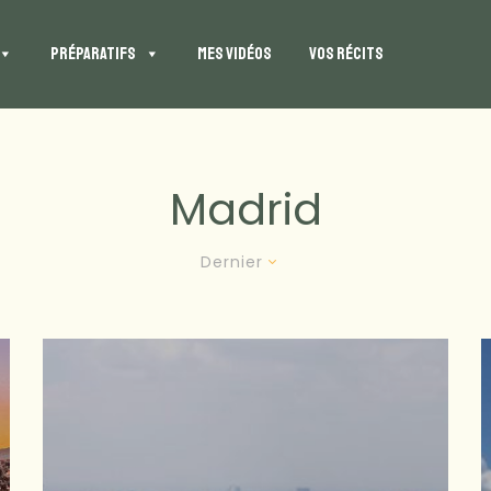
PRÉPARATIFS
MES VIDÉOS
VOS RÉCITS
Madrid
Dernier