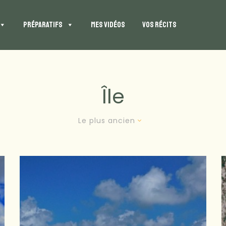
PRÉPARATIFS
MES VIDÉOS
VOS RÉCITS
Île
Le plus ancien