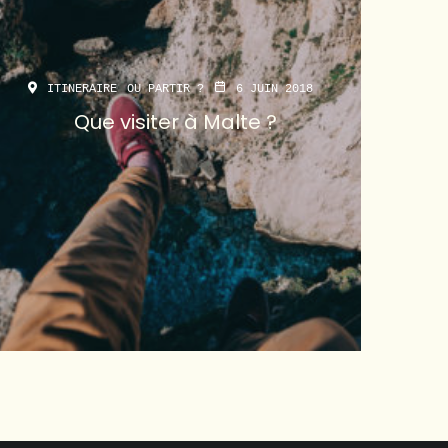
ITINERAIRE
OU PARTIR ?
6 JUIN 2018
Que visiter à Malte ?