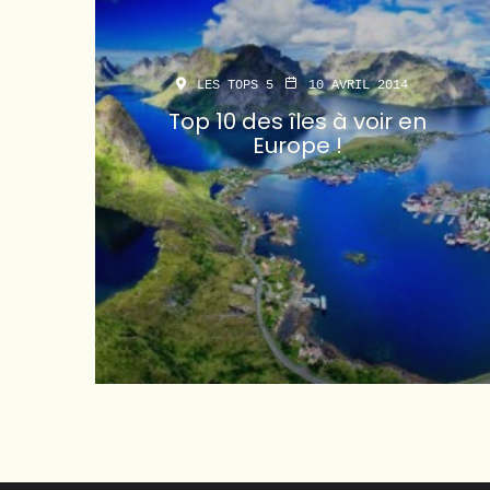
LES TOPS 5
10 AVRIL 2014
Top 10 des îles à voir en
Europe !