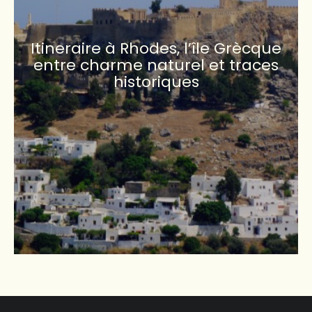
Itineraire à Rhodes, l’île Grècque
entre charme naturel et traces
historiques