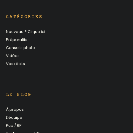
CATÉGORIES
Nouveau ? Clique ici
Préparatifs
Conseils photo
Vidéos
Vos récits
LE BLOG
À propos
L’équipe
Pub / RP