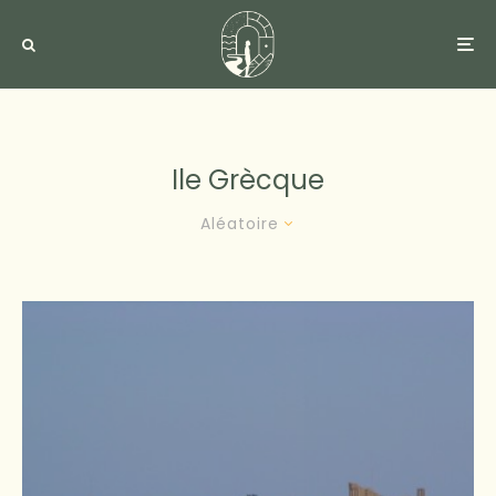
Ile Grècque
Aléatoire