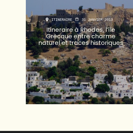
ITINERAIRE
31 JANVIER 2013
Itineraire à Rhodes, l’île
Grècque entre charme
naturel et traces historiques