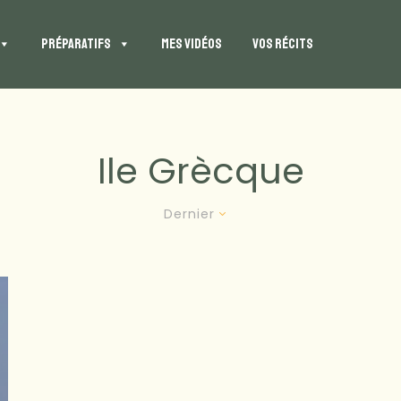
PRÉPARATIFS
MES VIDÉOS
VOS RÉCITS
Ile Grècque
Dernier