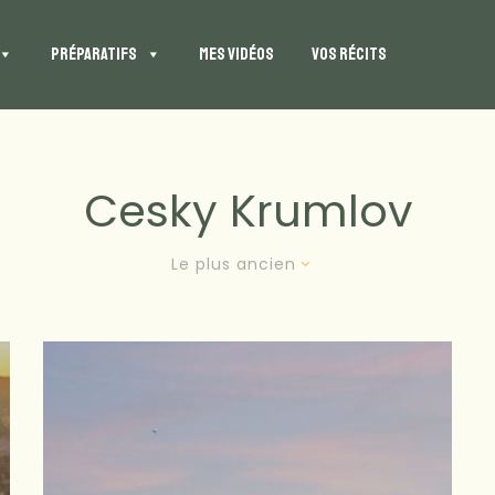
PRÉPARATIFS
MES VIDÉOS
VOS RÉCITS
Cesky Krumlov
Le plus ancien