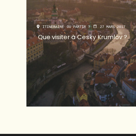
ITINERAIRE
OU PARTIR ?
27 MARS 2017
Que visiter à Cesky Krumlov ?