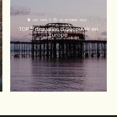
LES TOPS 5
19 OCTOBRE 2018
TOP 5 des villes à découvrir en
Europe