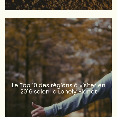
Le Top 10 des régions à visiter en
2016 selon le Lonely Planet