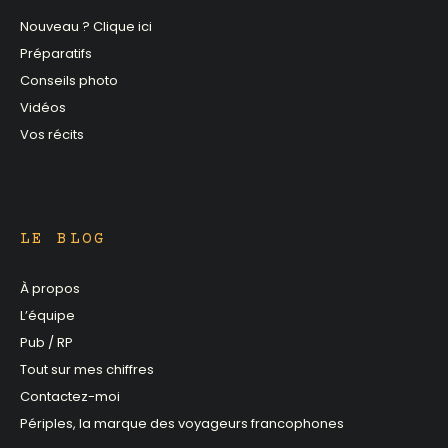
Nouveau ? Clique ici
Préparatifs
Conseils photo
Vidéos
Vos récits
LE BLOG
À propos
L’équipe
Pub / RP
Tout sur mes chiffres
Contactez-moi
Périples, la marque des voyageurs francophones