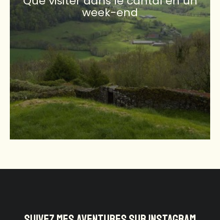
Que visiter dans le cantal en un
week-end
SUIVEZ MES AVENTURES SUR INSTAGRAM