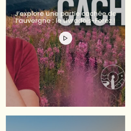
J’explore une partie cachée de
l’auvergne : le Livradois-Forez !