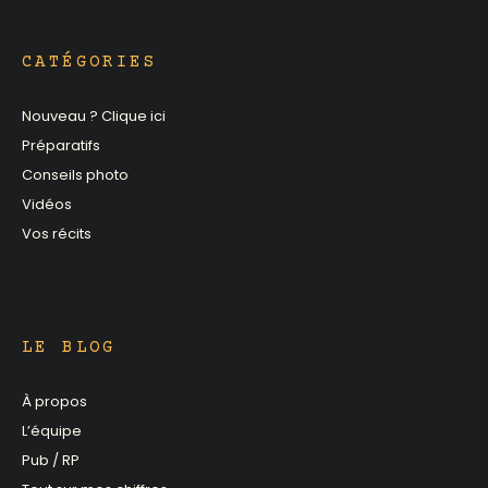
CATÉGORIES
Nouveau ? Clique ici
Préparatifs
Conseils photo
Vidéos
Vos récits
LE BLOG
À propos
L’équipe
Pub / RP