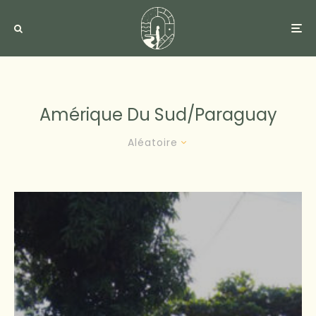
Amérique Du Sud/paraguay
Aléatoire