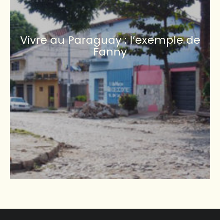
Vivre au Paraguay : l’exemple de
Fanny