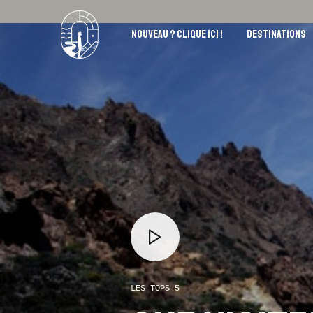
NOUVEAU ? CLIQUE ICI !
DESTINATIONS
LES TOPS 5