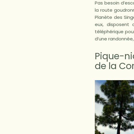
Pas besoin d’esc
la route goudron
Planète des Singe
eux, disposent 
téléphérique pou
d’une randonnée, 
Pique-ni
de la Co