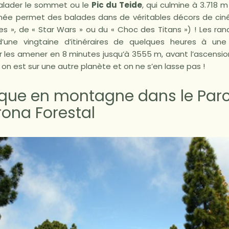
alader le sommet ou le
Pic du Teide
, qui culmine à 3.718 m
née permet des balades dans de véritables décors de ciné
s », de « Star Wars » ou du « Choc des Titans ») ! Les ran
d’une vingtaine d’itinéraires de quelques heures à une
r les amener en 8 minutes jusqu’à 3555 m, avant l’ascension
on est sur une autre planète et on ne s’en lasse pas !
que en montagne dans le Parc
rona Forestal