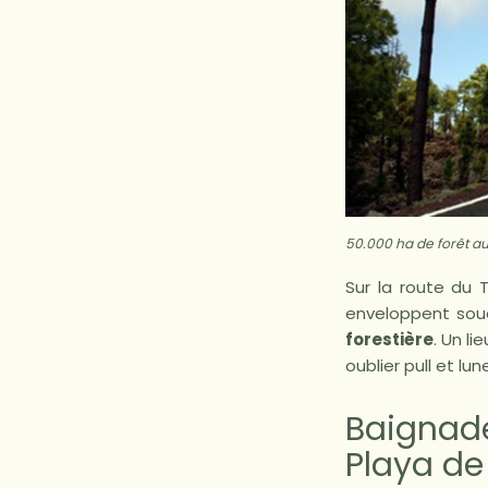
50.000 ha de forêt au
Sur la route du
enveloppent soud
forestière
. Un l
oublier pull et lun
Baignad
Playa de