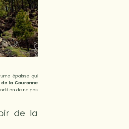
rume épaisse qui
l de la Couronne
ondition de ne pas
ir de la