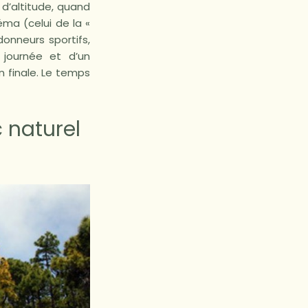
 d’altitude, quand
ma (celui de la «
donneurs sportifs,
 journée et d’un
 finale. Le temps
 naturel