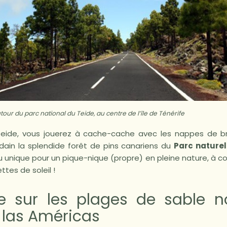
tour du parc national du Teide, au centre de l’île de Ténérife
 Teide, vous jouerez à cache-cache avec les nappes de b
ain la splendide forêt de pins canariens du
Parc nature
ieu unique pour un pique-nique (propre) en pleine nature, à c
ettes de soleil !
e sur les plages de sable no
 las Américas