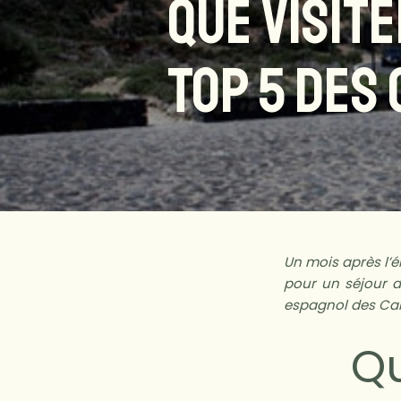
QUE VISITE
TOP 5 DES 
Un mois après l’é
pour un séjour d
espagnol des Can
Qu