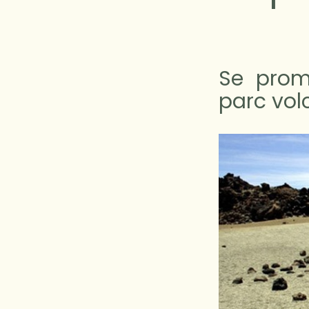
Se prom
parc vol