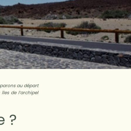
réparons au départ
les de l’archipel
e ?