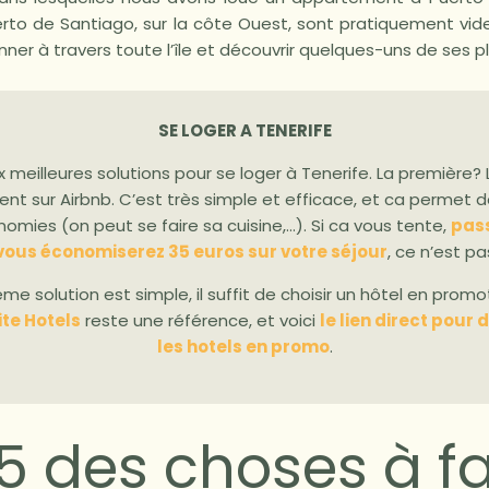
erto de Santiago, sur la côte Ouest, sont pratiquement vide
nner à travers toute l’île et découvrir quelques-uns de ses p
SE LOGER A TENERIFE
 meilleures solutions pour se loger à Tenerife. La première?
t sur Airbnb. C’est très simple et efficace, et ca permet d
omies (on peut se faire sa cuisine,…). Si ca vous tente,
pass
 vous économiserez 35 euros sur votre séjour
, ce n’est pa
me solution est simple, il suffit de choisir un hôtel en promo
site Hotels
reste une référence, et voici
le lien direct pour 
les hotels en promo
.
5 des choses à fa