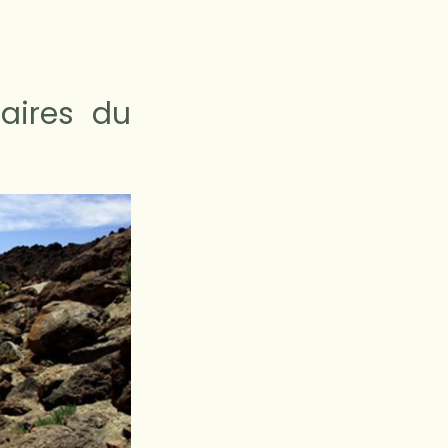
aires du