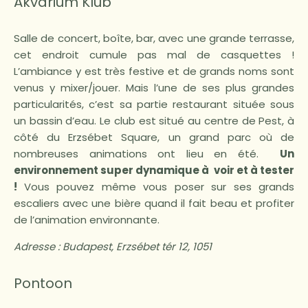
Akvárium Klub
Salle de concert, boîte, bar, avec une grande terrasse,
cet endroit cumule pas mal de casquettes !
L’ambiance y est très festive et de grands noms sont
venus y mixer/jouer. Mais l’une de ses plus grandes
particularités, c’est sa partie restaurant située sous
un bassin d’eau. Le club est situé au centre de Pest, à
côté du Erzsébet Square, un grand parc où de
nombreuses animations ont lieu en été.
Un
environnement super dynamique à voir et à tester
!
Vous pouvez même vous poser sur ses grands
escaliers avec une bière quand il fait beau et profiter
de l’animation environnante.
Adresse :
Budapest, Erzsébet tér 12, 1051
Pontoon