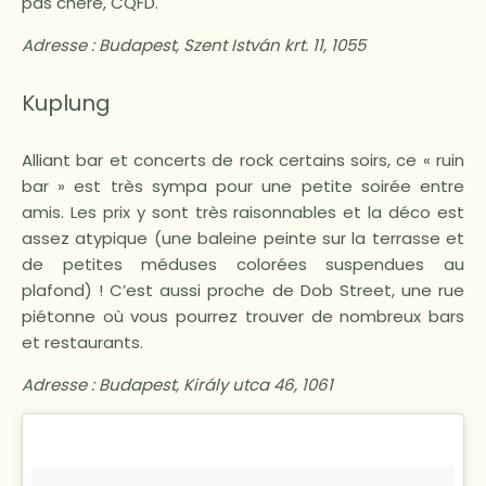
pas chère, CQFD.
Adresse :
Budapest, Szent István krt. 11, 1055
Kuplung
Alliant bar et concerts de rock certains soirs, ce « ruin
bar » est très sympa pour une petite soirée entre
amis. Les prix y sont très raisonnables et la déco est
assez atypique (une baleine peinte sur la terrasse et
de petites méduses colorées suspendues au
plafond) ! C’est aussi proche de Dob Street, une rue
piétonne où vous pourrez trouver de nombreux bars
et restaurants.
Adresse :
Budapest, Király utca 46, 1061