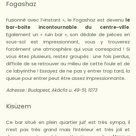
Fogashaz
Fusionné avec l’«Instant », le Fogashaz est devenu
le
bar-boite incontournable du centre-ville
.
Egalement un « ruin bar », son dédale de pièces en
sous-sol est impressionnant, vous y trouverez
forcément une atmosphère qui vous correspond ! Si
vous êtes plusieurs, restez groupés : une fois perdus,
difficile de se retrouver au milieu de cette foule et de
ce labyrinthe ! Essayez de ne pas y entrer trop tard, la
queue pour entrer peut être assez impressionnante.
Adresse :
Budapest, Akácfa u. 49-51, 1073
Kisüzem
Ce bar situé en plein quartier juif est très sympa, il
n’est pas très grand mais l’intérieur et très joli et