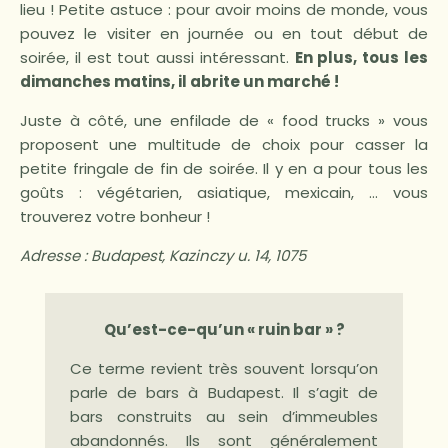
lieu ! Petite astuce : pour avoir moins de monde, vous
pouvez le visiter en journée ou en tout début de
soirée, il est tout aussi intéressant.
En plus, tous les
dimanches matins, il abrite un marché !
Juste à côté, une enfilade de « food trucks » vous
proposent une multitude de choix pour casser la
petite fringale de fin de soirée. Il y en a pour tous les
goûts : végétarien, asiatique, mexicain, … vous
trouverez votre bonheur !
Adresse : Budapest, Kazinczy u. 14, 1075
Qu’est-ce-qu’un « ruin bar » ?
Ce terme revient très souvent lorsqu’on
parle de bars à Budapest. Il s’agit de
bars construits au sein d’immeubles
abandonnés. Ils sont généralement