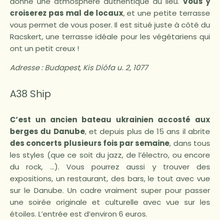
donne une atmosphère authentique au lieu.
Vous y
croiserez pas mal de locaux
, et une petite terrasse
vous permet de vous poser. Il est situé juste à côté du
Racskert, une terrasse idéale pour les végétariens qui
ont un petit creux !
Adresse :
Budapest, Kis Diófa u. 2, 1077
A38 Ship
C’est un ancien bateau ukrainien accosté aux
berges du Danube
, et depuis plus de 15 ans il abrite
des concerts plusieurs fois par semaine
, dans tous
les styles (que ce soit du jazz, de l’électro, ou encore
du rock, …). Vous pourrez aussi y trouver des
expositions, un restaurant, des bars, le tout avec vue
sur le Danube. Un cadre vraiment super pour passer
une soirée originale et culturelle avec vue sur les
étoiles. L’entrée est d’environ 6 euros.