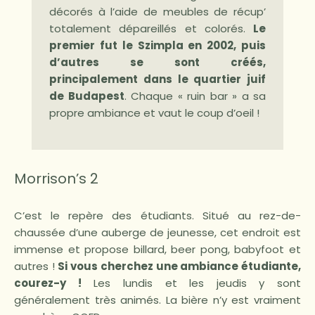
décorés à l’aide de meubles de récup’
totalement dépareillés et colorés.
Le
premier fut le Szimpla en 2002, puis
d’autres se sont créés,
principalement dans le quartier juif
de Budapest
. Chaque « ruin bar » a sa
propre ambiance et vaut le coup d’oeil !
Morrison’s 2
C’est le repère des étudiants. Situé au rez-de-
chaussée d’une auberge de jeunesse, cet endroit est
immense et propose billard, beer pong, babyfoot et
autres !
Si vous cherchez une ambiance étudiante,
courez-y !
Les lundis et les jeudis y sont
généralement très animés. La bière n’y est vraiment