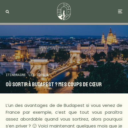
ITINERAIRE
LES TOPS 5
Où sortir à Budapest ? Mes coups de cœur
L’un des avantages de de Budapest si vous venez de
France par exemple, c’est que tout vous paraîtra
assez abordable quand vous sortirez, alors pourquoi
s’en priver ? 🙂 Voici maintenant quelques mois que je