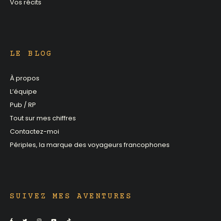
Vos récits
LE BLOG
À propos
L’équipe
Pub / RP
Tout sur mes chiffres
Contactez-moi
Périples, la marque des voyageurs francophones
SUIVEZ MES AVENTURES