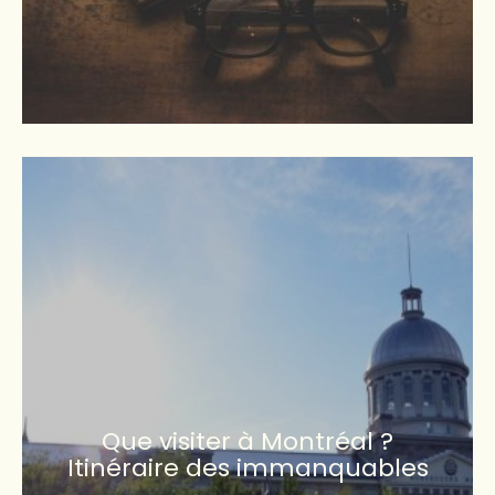
Que visiter à Montréal ?
Itinéraire des immanquables