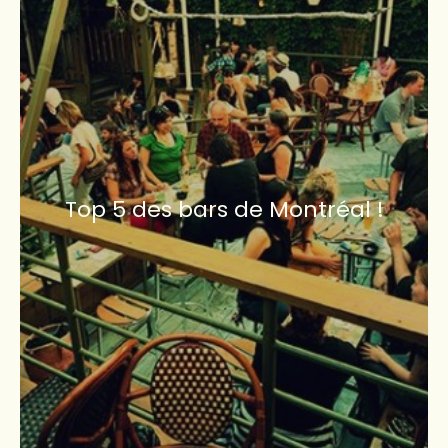
Top 5 des bars de Montréal !