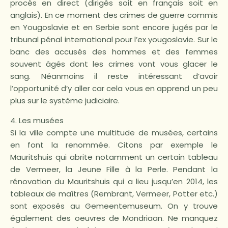
procès en direct (dirigés soit en français soit en
anglais). En ce moment des crimes de guerre commis
en Yougoslavie et en Serbie sont encore jugés par le
tribunal pénal international pour l’ex yougoslavie. Sur le
banc des accusés des hommes et des femmes
souvent âgés dont les crimes vont vous glacer le
sang. Néanmoins il reste intéressant d’avoir
l’opportunité d’y aller car cela vous en apprend un peu
plus sur le système judiciaire.
4. Les musées
Si la ville compte une multitude de musées, certains
en font la renommée. Citons par exemple le
Mauritshuis qui abrite notamment un certain tableau
de Vermeer, la Jeune Fille à la Perle. Pendant la
rénovation du Mauritshuis qui a lieu jusqu’en 2014, les
tableaux de maîtres (Rembrant, Vermeer, Potter etc.)
sont exposés au Gemeentemuseum. On y trouve
également des oeuvres de Mondriaan. Ne manquez