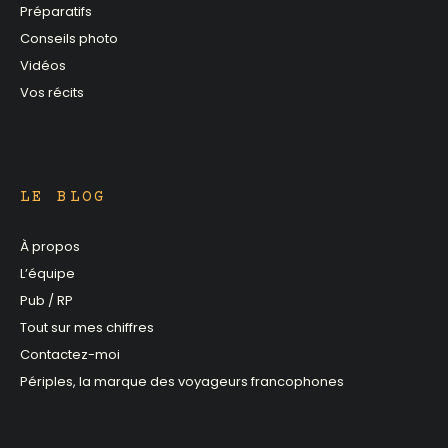
Préparatifs
Conseils photo
Vidéos
Vos récits
LE BLOG
À propos
L’équipe
Pub / RP
Tout sur mes chiffres
Contactez-moi
Périples, la marque des voyageurs francophones