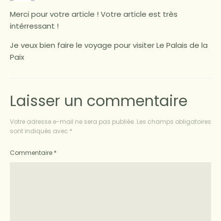
Merci pour votre article ! Votre article est très
intérressant !
Je veux bien faire le voyage pour visiter Le Palais de la
Paix
Laisser un commentaire
Votre adresse e-mail ne sera pas publiée.
Les champs obligatoires
sont indiqués avec
*
Commentaire
*