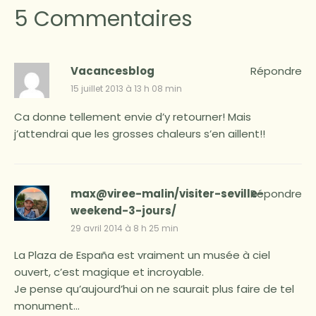
5 Commentaires
Vacancesblog
Répondre
15 juillet 2013 à 13 h 08 min
Ca donne tellement envie d’y retourner! Mais
j’attendrai que les grosses chaleurs s’en aillent!!
max@viree-malin/visiter-seville-
Répondre
weekend-3-jours/
29 avril 2014 à 8 h 25 min
La Plaza de España est vraiment un musée à ciel
ouvert, c’est magique et incroyable.
Je pense qu’aujourd’hui on ne saurait plus faire de tel
monument…