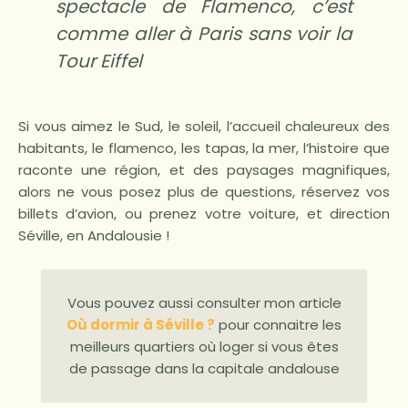
spectacle de Flamenco, c’est
comme aller à Paris sans voir la
Tour Eiffel
Si vous aimez le Sud, le soleil, l’accueil chaleureux des
habitants, le flamenco, les tapas, la mer, l’histoire que
raconte une région, et des paysages magnifiques,
alors ne vous posez plus de questions, réservez vos
billets d’avion, ou prenez votre voiture, et direction
Séville, en Andalousie !
Vous pouvez aussi consulter mon article
Où dormir à Séville ?
pour connaitre les
meilleurs quartiers où loger si vous êtes
de passage dans la capitale andalouse