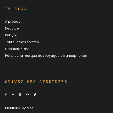
LE BLOG
À propos
L’équipe
Pub / RP
Tout sur mes chiffres
Contactez-moi
Périples, la marque des voyageurs francophones
SUIVEZ MES AVENTURES
Mentions Légales