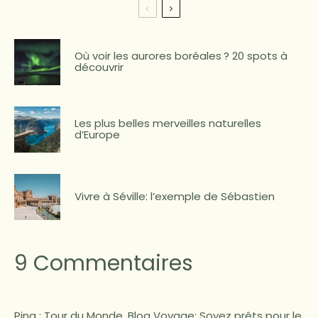
Où voir les aurores boréales ? 20 spots à
découvrir
Les plus belles merveilles naturelles
d’Europe
Vivre à Séville: l’exemple de Sébastien
9 Commentaires
Ping :
Tour du Monde, Blog Voyage: Soyez prêts pour le