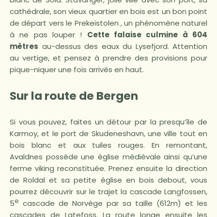
cathédrale, son vieux quartier en bois est un bon point
de départ vers le Prekeistolen , un phénomène naturel
à ne pas louper !
Cette falaise culmine à 604
mètres
au-dessus des eaux du Lysefjord. Attention
au vertige, et pensez à prendre des provisions pour
pique-niquer une fois arrivés en haut.
Sur la route de Bergen
Si vous pouvez, faites un détour par la presqu’île de
Karmoy, et le port de Skudeneshavn, une ville tout en
bois blanc et aux tuiles rouges. En remontant,
Avaldnes possède une église médiévale ainsi qu’une
ferme viking reconstituée. Prenez ensuite la direction
de Roldal et sa petite église en bois debout, vous
pourrez découvrir sur le trajet la cascade Langfossen,
e
5
cascade de Norvège par sa taille (612m) et les
cascades de Latefoss. La route longe ensuite les