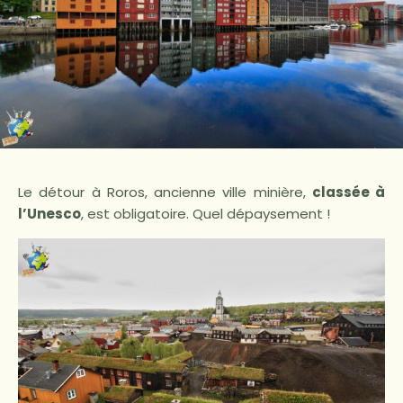
Le détour à Roros, ancienne ville minière,
classée à
l’Unesco
, est obligatoire. Quel dépaysement !