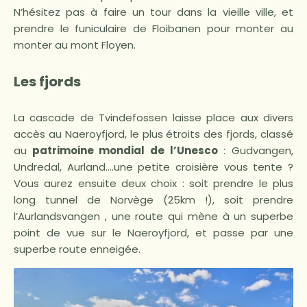
N’hésitez pas à faire un tour dans la vieille ville, et
prendre le funiculaire de Floibanen pour monter au
monter au mont Floyen.
Les fjords
La cascade de Tvindefossen laisse place aux divers
accès au Naeroyfjord, le plus étroits des fjords, classé
au
patrimoine mondial de l’Unesco
: Gudvangen,
Undredal, Aurland….une petite croisière vous tente ?
Vous aurez ensuite deux choix : soit prendre le plus
long tunnel de Norvège (25km !), soit prendre
l’Aurlandsvangen , une route qui mène à un superbe
point de vue sur le Naeroyfjord, et passe par une
superbe route enneigée.