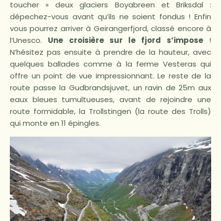
toucher » deux glaciers Boyabreen et Briksdal :
dépechez-vous avant qu’ils ne soient fondus ! Enfin
vous pourrez arriver à Geirangerfjord, classé encore à
l’Unesco.
Une croisière sur le fjord s’impose
!
N’hésitez pas ensuite à prendre de la hauteur, avec
quelques ballades comme à la ferme Vesteras qui
offre un point de vue impressionnant. Le reste de la
route passe la Gudbrandsjuvet, un ravin de 25m aux
eaux bleues tumultueuses, avant de rejoindre une
route formidable, la Trollstingen (la route des Trolls)
qui monte en 11 épingles.