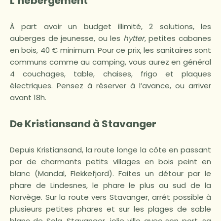
L’hébergement
À part avoir un budget illimité, 2 solutions, les
auberges de jeunesse, ou les
hytter
, petites cabanes
en bois, 40 € minimum. Pour ce prix, les sanitaires sont
communs comme au camping, vous aurez en général
4 couchages, table, chaises, frigo et plaques
électriques. Pensez à réserver à l’avance, ou arriver
avant 18h.
De Kristiansand à Stavanger
Depuis Kristiansand, la route longe la côte en passant
par de charmants petits villages en bois peint en
blanc (Mandal, Flekkefjord). Faites un détour par le
phare de Lindesnes, le phare le plus au sud de la
Norvège. Sur la route vers Stavanger, arrêt possible à
plusieurs petites phares et sur les plages de sable
blanc de Sola. Stavanger, jolie ville avec son port, sa