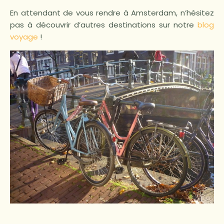
En attendant de vous rendre à Amsterdam, n’hésitez
pas à découvrir d’autres destinations sur notre
blog
voyage
!