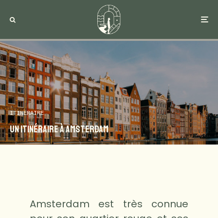
ITINERAIRE
Un itinéraire à Amsterdam
Amsterdam est très connue