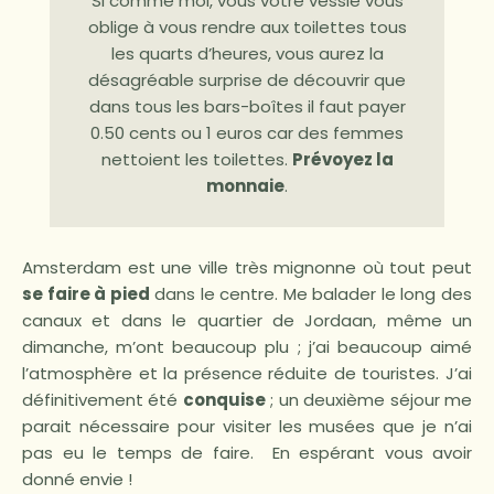
Si comme moi, vous votre vessie vous
oblige à vous rendre aux toilettes tous
les quarts d’heures, vous aurez la
désagréable surprise de découvrir que
dans tous les bars-boîtes il faut payer
0.50 cents ou 1 euros car des femmes
nettoient les toilettes.
Prévoyez la
monnaie
.
Amsterdam est une ville très mignonne où tout peut
se faire à pied
dans le centre. Me balader le long des
canaux et dans le quartier de Jordaan, même un
dimanche, m’ont beaucoup plu ; j’ai beaucoup aimé
l’atmosphère et la présence réduite de touristes. J’ai
définitivement été
conquise
; un deuxième séjour me
parait nécessaire pour visiter les musées que je n’ai
pas eu le temps de faire. En espérant vous avoir
donné envie !