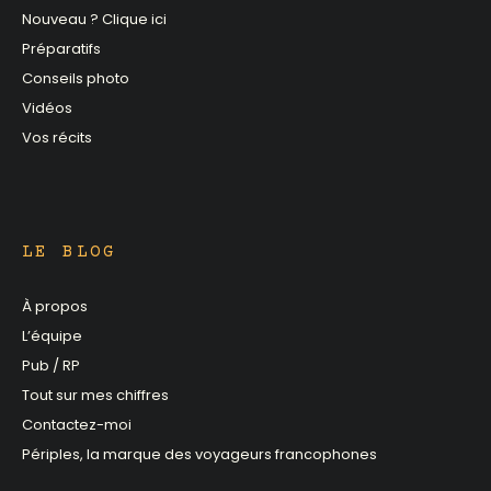
Nouveau ? Clique ici
Préparatifs
Conseils photo
Vidéos
Vos récits
LE BLOG
À propos
L’équipe
Pub / RP
Tout sur mes chiffres
Contactez-moi
Périples, la marque des voyageurs francophones