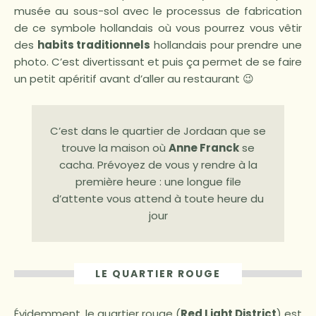
musée au sous-sol avec le processus de fabrication
de ce symbole hollandais où vous pourrez vous vêtir
des
habits traditionnels
hollandais pour prendre une
photo. C’est divertissant et puis ça permet de se faire
un petit apéritif avant d’aller au restaurant 😉
C’est dans le quartier de Jordaan que se
trouve la maison où
Anne Franck
se
cacha. Prévoyez de vous y rendre à la
première heure : une longue file
d’attente vous attend à toute heure du
jour
LE QUARTIER ROUGE
Évidemment, le quartier rouge (
Red Light District
) est