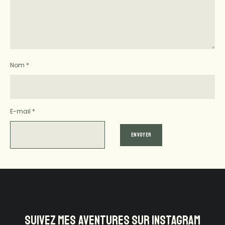
Nom
*
E-mail
*
SUIVEZ MES AVENTURES SUR INSTAGRAM