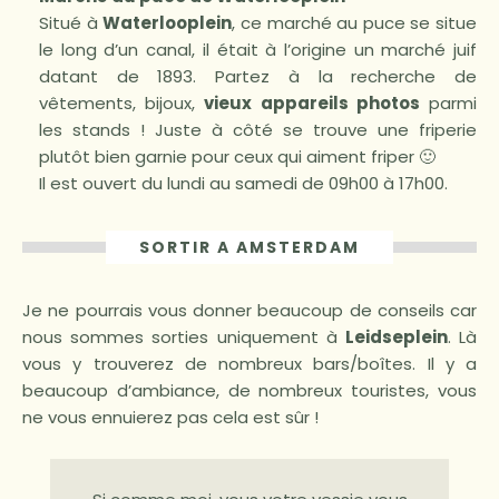
Situé à
Waterlooplein
, ce marché au puce se situe
le long d’un canal, il était à l’origine un marché juif
datant de 1893. Partez à la recherche de
vêtements, bijoux,
vieux appareils photos
parmi
les stands ! Juste à côté se trouve une friperie
plutôt bien garnie pour ceux qui aiment friper 🙂
Il est ouvert du lundi au samedi de 09h00 à 17h00.
SORTIR A AMSTERDAM
Je ne pourrais vous donner beaucoup de conseils car
nous sommes sorties uniquement à
Leidseplein
. Là
vous y trouverez de nombreux bars/boîtes. Il y a
beaucoup d’ambiance, de nombreux touristes, vous
ne vous ennuierez pas cela est sûr !