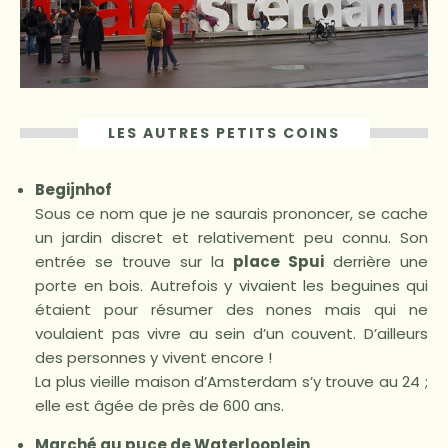
LES AUTRES PETITS COINS
Begijnhof
Sous ce nom que je ne saurais prononcer, se cache
un jardin discret et relativement peu connu. Son
entrée se trouve sur la
place Spui
derrière une
porte en bois. Autrefois y vivaient les beguines qui
étaient pour résumer des nones mais qui ne
voulaient pas vivre au sein d’un couvent. D’ailleurs
des personnes y vivent encore !
La plus vieille maison d’Amsterdam s’y trouve au 24 ;
elle est âgée de près de 600 ans.
Marché au puce de Waterlooplein