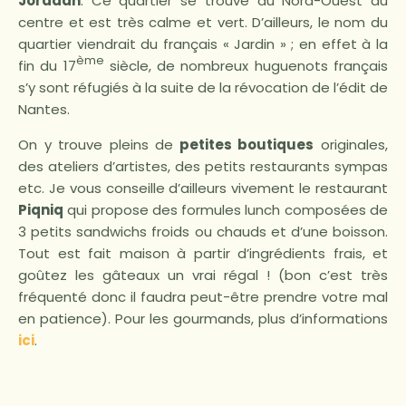
Jordaan
. Ce quartier se trouve au Nord-Ouest du
centre et est très calme et vert. D’ailleurs, le nom du
quartier viendrait du français « Jardin » ; en effet à la
ème
fin du 17
siècle, de nombreux huguenots français
s’y sont réfugiés à la suite de la révocation de l’édit de
Nantes.
On y trouve pleins de
petites boutiques
originales,
des ateliers d’artistes, des petits restaurants sympas
etc. Je vous conseille d’ailleurs vivement le restaurant
Piqniq
qui propose des formules lunch composées de
3 petits sandwichs froids ou chauds et d’une boisson.
Tout est fait maison à partir d’ingrédients frais, et
goûtez les gâteaux un vrai régal ! (bon c’est très
fréquenté donc il faudra peut-être prendre votre mal
en patience). Pour les gourmands, plus d’informations
ici
.