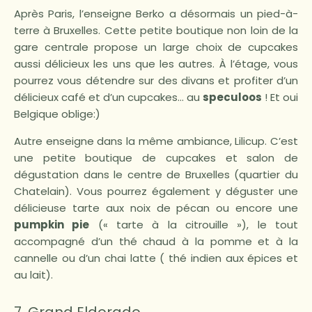
Après Paris, l’enseigne Berko a désormais un pied-à-
terre à Bruxelles. Cette petite boutique non loin de la
gare centrale propose un large choix de cupcakes
aussi délicieux les uns que les autres. À l’étage, vous
pourrez vous détendre sur des divans et profiter d’un
délicieux café et d’un cupcakes… au
speculoos
! Et oui
Belgique oblige:)
Autre enseigne dans la même ambiance, Lilicup. C’est
une petite boutique de cupcakes et salon de
dégustation dans le centre de Bruxelles (quartier du
Chatelain). Vous pourrez également y déguster une
délicieuse tarte aux noix de pécan ou encore une
pumpkin pie
(« tarte à la citrouille »), le tout
accompagné d’un thé chaud à la pomme et à la
cannelle ou d’un chai latte ( thé indien aux épices et
au lait).
7. Grand Eldorado.