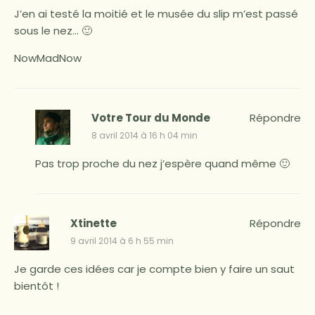
J’en ai testé la moitié et le musée du slip m’est passé
sous le nez… 🙂
NowMadNow
Votre Tour du Monde
Répondre
8 avril 2014 à 16 h 04 min
Pas trop proche du nez j’espère quand même 🙂
Xtinette
Répondre
9 avril 2014 à 6 h 55 min
Je garde ces idées car je compte bien y faire un saut
bientôt !