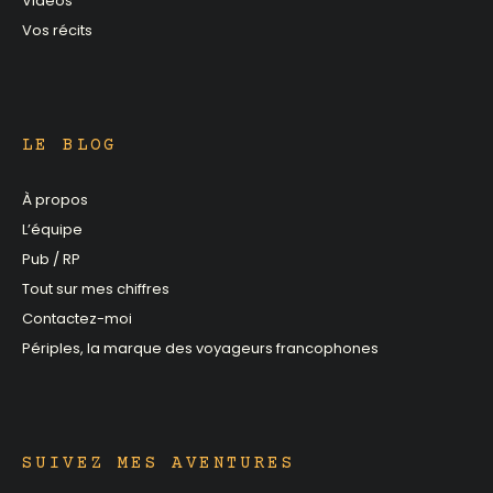
Vidéos
Vos récits
LE BLOG
À propos
L’équipe
Pub / RP
Tout sur mes chiffres
Contactez-moi
Périples, la marque des voyageurs francophones
SUIVEZ MES AVENTURES