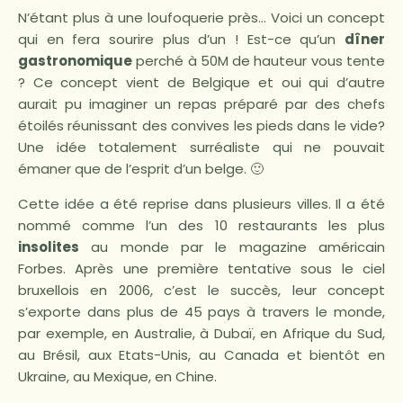
N’étant plus à une loufoquerie près… Voici un concept
qui en fera sourire plus d’un ! Est-ce qu’un
dîner
gastronomique
perché à 50M de hauteur vous tente
? Ce concept vient de Belgique et oui qui d’autre
aurait pu imaginer un repas préparé par des chefs
étoilés réunissant des convives les pieds dans le vide?
Une idée totalement surréaliste qui ne pouvait
émaner que de l’esprit d’un belge. 🙂
Cette idée a été reprise dans plusieurs villes. Il a été
nommé comme l’un des 10 restaurants les plus
insolites
au monde par le magazine américain
Forbes. Après une première tentative sous le ciel
bruxellois en 2006, c’est le succès, leur concept
s’exporte dans plus de 45 pays à travers le monde,
par exemple, en Australie, à Dubaï, en Afrique du Sud,
au Brésil, aux Etats-Unis, au Canada et bientôt en
Ukraine, au Mexique, en Chine.