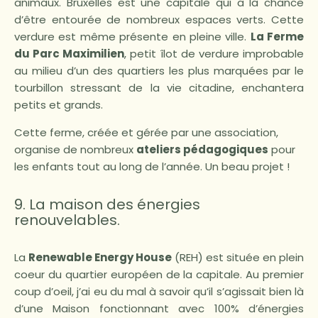
animaux. Bruxelles est une capitale qui a la chance
d’être entourée de nombreux espaces verts. Cette
verdure est même présente en pleine ville.
La Ferme
du Parc Maximilien
, petit îlot de verdure improbable
au milieu d’un des quartiers les plus marquées par le
tourbillon stressant de la vie citadine, enchantera
petits et grands.
Cette ferme, créée et gérée par une association,
organise de nombreux
ateliers pédagogiques
pour
les enfants tout au long de l’année. Un beau projet !
9. La maison des énergies
renouvelables.
La
Renewable Energy House
(REH) est située en plein
coeur du quartier européen de la capitale. Au premier
coup d’oeil, j’ai eu du mal à savoir qu’il s’agissait bien là
d’une Maison fonctionnant avec 100% d’énergies