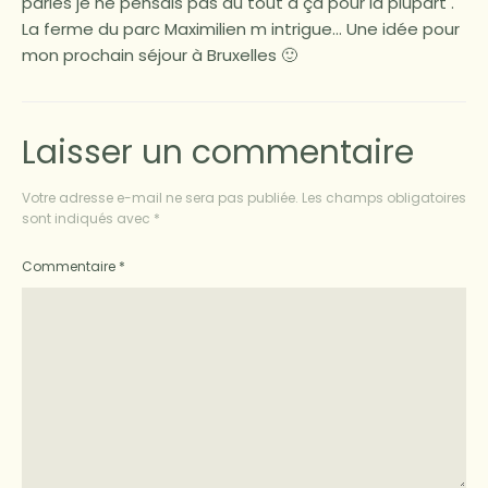
parles je ne pensais pas du tout à ça pour la plupart .
La ferme du parc Maximilien m intrigue… Une idée pour
mon prochain séjour à Bruxelles 🙂
Laisser un commentaire
Votre adresse e-mail ne sera pas publiée.
Les champs obligatoires
sont indiqués avec
*
Commentaire
*