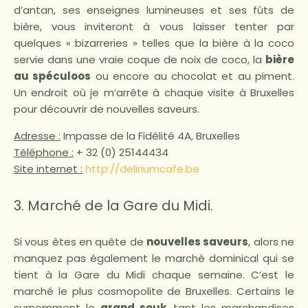
d’antan, ses enseignes lumineuses et ses fûts de
bière, vous inviteront à vous laisser tenter par
quelques « bizarreries » telles que la bière à la coco
servie dans une vraie coque de noix de coco, la
bière
au
spéculoos
ou encore au chocolat et au piment.
Un endroit où je m’arrête à chaque visite à Bruxelles
pour découvrir de nouvelles saveurs.
Adresse :
Impasse de la Fidélité 4A, Bruxelles
Téléphone :
+ 32 (0) 25144434
Site internet :
http://deliriumcafe.be
3. Marché de la Gare du Midi.
Si vous êtes en quête de
nouvelles saveurs
, alors ne
manquez pas également le marché dominical qui se
tient à la Gare du Midi chaque semaine. C’est le
marché le plus cosmopolite de Bruxelles. Certains le
surnomment le
grand souk
, tant les marchandises