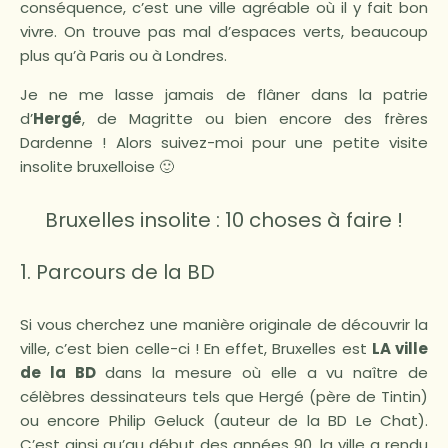
conséquence, c’est une ville agréable où il y fait bon
vivre. On trouve pas mal d’espaces verts, beaucoup
plus qu’à Paris ou à Londres.
Je ne me lasse jamais de flâner dans la patrie
d’
Hergé
, de Magritte ou bien encore des frères
Dardenne ! Alors suivez-moi pour une petite visite
insolite bruxelloise 🙂
Bruxelles insolite : 10 choses à faire !
1. Parcours de la BD
Si vous cherchez une manière originale de découvrir la
ville, c’est bien celle-ci ! En effet, Bruxelles est
LA ville
de la BD
dans la mesure où elle a vu naître de
célèbres dessinateurs tels que Hergé (père de Tintin)
ou encore Philip Geluck (auteur de la BD Le Chat).
C’est ainsi qu’au début des années 90, la ville a rendu