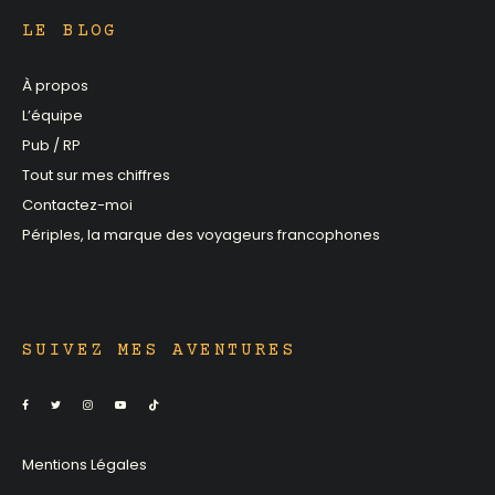
LE BLOG
À propos
L’équipe
Pub / RP
Tout sur mes chiffres
Contactez-moi
Périples, la marque des voyageurs francophones
SUIVEZ MES AVENTURES
Mentions Légales