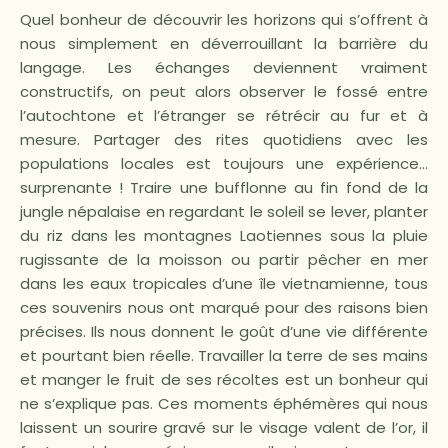
Quel bonheur de découvrir les horizons qui s’offrent à
nous simplement en déverrouillant la barrière du
langage. Les échanges deviennent vraiment
constructifs, on peut alors observer le fossé entre
l’autochtone et l’étranger se rétrécir au fur et à
mesure. Partager des rites quotidiens avec les
populations locales est toujours une expérience…
surprenante ! Traire une bufflonne au fin fond de la
jungle népalaise en regardant le soleil se lever, planter
du riz dans les montagnes Laotiennes sous la pluie
rugissante de la moisson ou partir pêcher en mer
dans les eaux tropicales d’une île vietnamienne, tous
ces souvenirs nous ont marqué pour des raisons bien
précises. Ils nous donnent le goût d’une vie différente
et pourtant bien réelle. Travailler la terre de ses mains
et manger le fruit de ses récoltes est un bonheur qui
ne s’explique pas. Ces moments éphémères qui nous
laissent un sourire gravé sur le visage valent de l’or, il