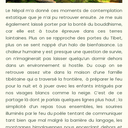
Le Népal m’a donné ces moments de contemplation
extatique que je n’ai pu retrouver ensuite. Je me suis
également laissé porter par la bonté du bouddhisme,
car elle est à toute épreuve dans ces terres
lointaines. Plus on se rapproche des portes du Tibet,
plus on se sent nappé d’un halo de bienfaisance. La
chaleur humaine y est presque une question de survie,
on n’imaginerait pas laisser quelqu’un dormir dehors
dans un environnement si hostile. Du coup on se
retrouve assez vite dans la maison d’une famille
tibétaine qui a traversé la frontière, à préparer le feu
pour la nuit et à jouer avec les enfants intrigués par
nos visages blancs comme la neige. C’est de ce
partage là dont je parlais quelques lignes plus haut ; la
simplicité d’un repas tous ensembles, les sourires
illuminés par le feu du poêle tentant de communiquer
tant bien que mal malgré la barrière du langage, les
montagnes himalayennes nous encerclant dehors et