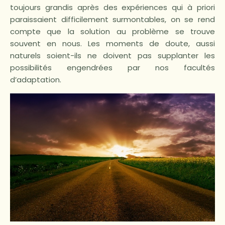
toujours grandis après des expériences qui à priori
paraissaient difficilement surmontables, on se rend
compte que la solution au problème se trouve
souvent en nous. Les moments de doute, aussi
naturels soient-ils ne doivent pas supplanter les
possibilités engendrées par nos facultés
d’adaptation.