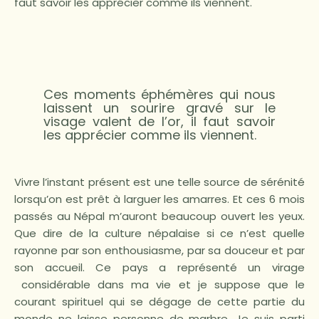
faut savoir les apprécier comme ils viennent.
Ces moments éphémères qui nous
laissent un sourire gravé sur le
visage valent de l’or, il faut savoir
les apprécier comme ils viennent.
Vivre l’instant présent est une telle source de sérénité
lorsqu’on est prêt à larguer les amarres. Et ces 6 mois
passés au Népal m’auront beaucoup ouvert les yeux.
Que dire de la culture népalaise si ce n’est quelle
rayonne par son enthousiasme, par sa douceur et par
son accueil. Ce pays a représenté un virage
considérable dans ma vie et je suppose que le
courant spirituel qui se dégage de cette partie du
monde ne laisse personne de marbre. Je suis parti