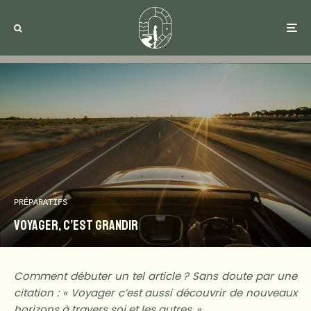
PRÉPARATIFS
Voyager, c’est grandir
Comment débuter un tel article ? Sans doute par une
citation : « Voyager c’est aussi découvrir de nouveaux
horizons à travers soi et les autres. »