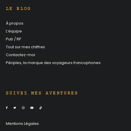
LE BLOG
À propos
L’équipe
Pub / RP
Tout sur mes chiffres
Contactez-moi
Périples, la marque des voyageurs francophones
SUIVEZ MES AVENTURES
Mentions Légales