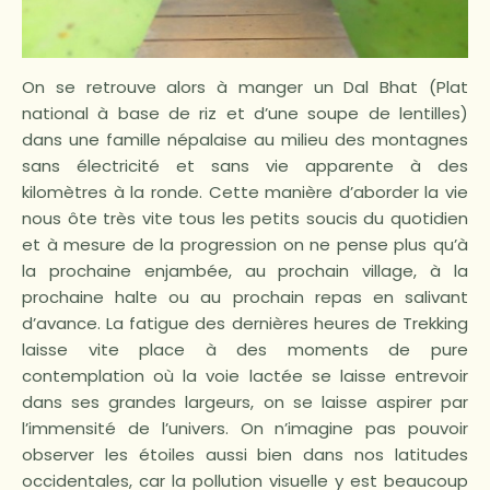
On se retrouve alors à manger un Dal Bhat (Plat
national à base de riz et d’une soupe de lentilles)
dans une famille népalaise au milieu des montagnes
sans électricité et sans vie apparente à des
kilomètres à la ronde. Cette manière d’aborder la vie
nous ôte très vite tous les petits soucis du quotidien
et à mesure de la progression on ne pense plus qu’à
la prochaine enjambée, au prochain village, à la
prochaine halte ou au prochain repas en salivant
d’avance. La fatigue des dernières heures de Trekking
laisse vite place à des moments de pure
contemplation où la voie lactée se laisse entrevoir
dans ses grandes largeurs, on se laisse aspirer par
l’immensité de l’univers. On n’imagine pas pouvoir
observer les étoiles aussi bien dans nos latitudes
occidentales, car la pollution visuelle y est beaucoup