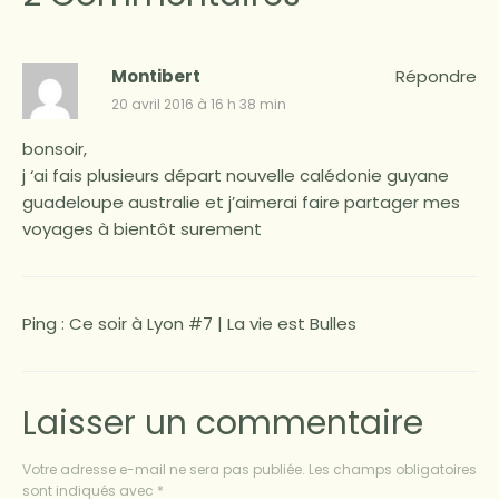
Montibert
Répondre
20 avril 2016 à 16 h 38 min
bonsoir,
j ‘ai fais plusieurs départ nouvelle calédonie guyane
guadeloupe australie et j’aimerai faire partager mes
voyages à bientôt surement
Ping :
Ce soir à Lyon #7 | La vie est Bulles
Laisser un commentaire
Votre adresse e-mail ne sera pas publiée.
Les champs obligatoires
sont indiqués avec
*