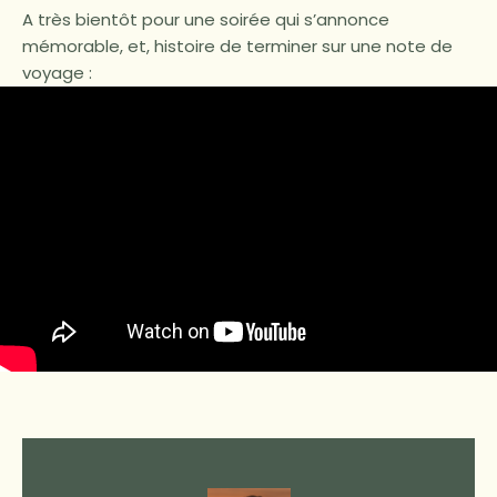
A très bientôt pour une soirée qui s’annonce
mémorable, et, histoire de terminer sur une note de
voyage :