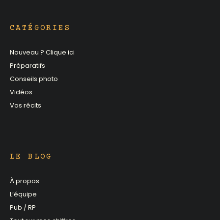
CATÉGORIES
Nouveau ? Clique ici
Préparatifs
Conseils photo
Vidéos
Vos récits
LE BLOG
À propos
L’équipe
Pub / RP