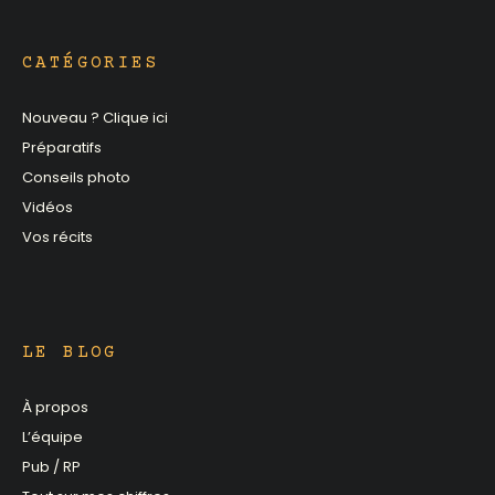
CATÉGORIES
Nouveau ? Clique ici
Préparatifs
Conseils photo
Vidéos
Vos récits
LE BLOG
À propos
L’équipe
Pub / RP