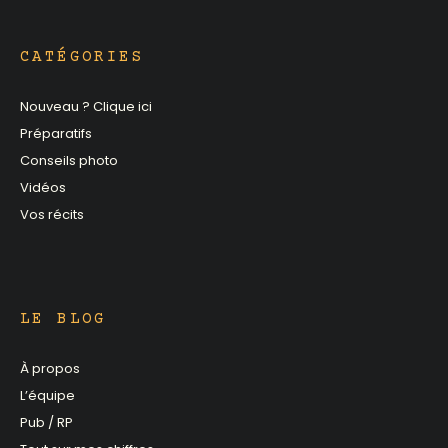
CATÉGORIES
Nouveau ? Clique ici
Préparatifs
Conseils photo
Vidéos
Vos récits
LE BLOG
À propos
L’équipe
Pub / RP