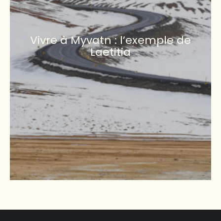
Vivre à Myvatn : l’exemple de
Laetitia