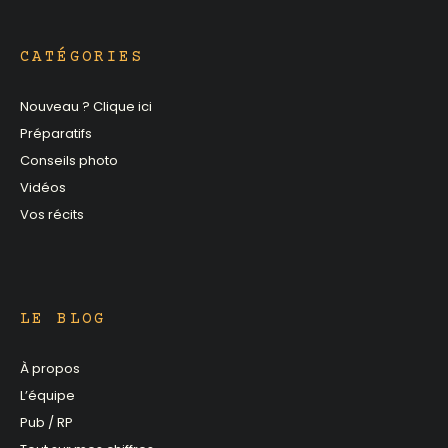
CATÉGORIES
Nouveau ? Clique ici
Préparatifs
Conseils photo
Vidéos
Vos récits
LE BLOG
À propos
L’équipe
Pub / RP