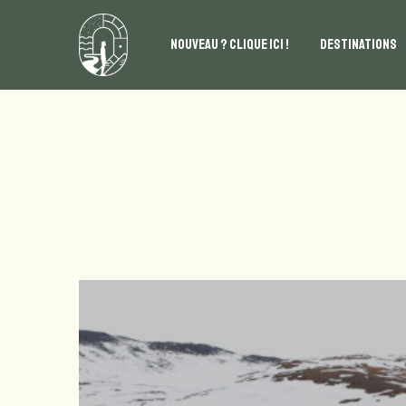
NOUVEAU ? CLIQUE ICI !
DESTINATIONS