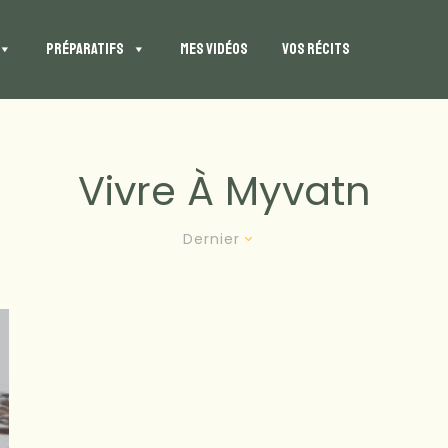
PRÉPARATIFS
MES VIDÉOS
VOS RÉCITS
Vivre À Myvatn
Dernier