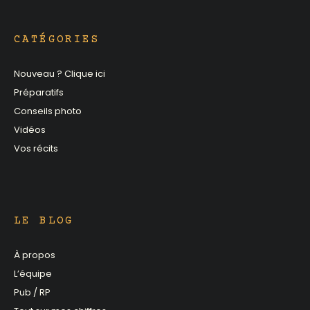
CATÉGORIES
Nouveau ? Clique ici
Préparatifs
Conseils photo
Vidéos
Vos récits
LE BLOG
À propos
L’équipe
Pub / RP