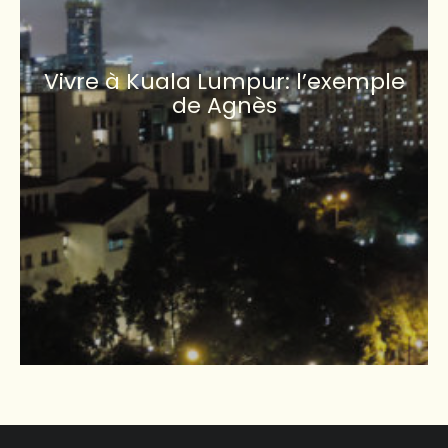
Vivre à Kuala Lumpur: l’exemple
de Agnès