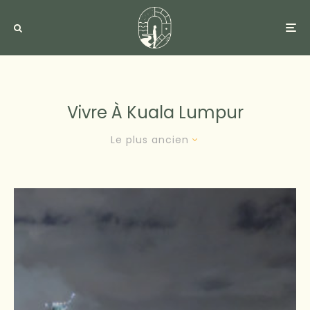
Vivre À Kuala Lumpur
Le plus ancien