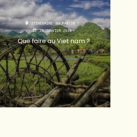
ITINERAIRE
OU PARTIR ?
28 JANVIER 2015
Que faire au Viet nam ?