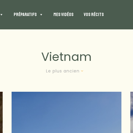
PRÉPARATIFS
MES VIDÉOS
VOS RÉCITS
Vietnam
Le plus ancien