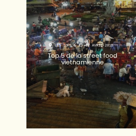
LES TOPS 5
22 AVRIL 2015
Top 5 de la street food
vietnamienne