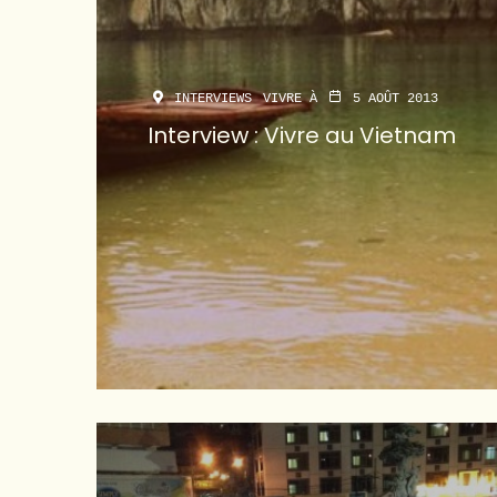
INTERVIEWS
VIVRE À
5 AOÛT 2013
Interview : Vivre au Vietnam