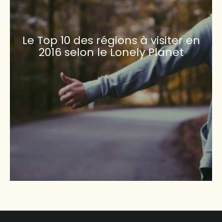
Le Top 10 des régions à visiter en
2016 selon le Lonely Planet