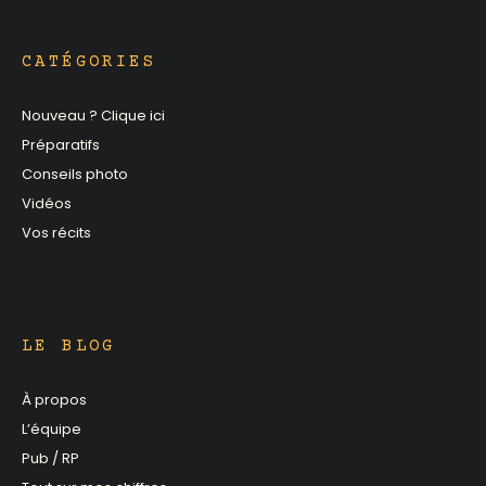
CATÉGORIES
Nouveau ? Clique ici
Préparatifs
Conseils photo
Vidéos
Vos récits
LE BLOG
À propos
L’équipe
Pub / RP