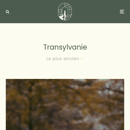
Transylvanie
Le plus ancien