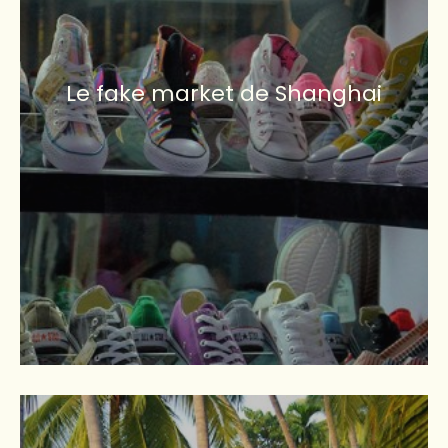
Le fake market de Shanghai