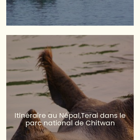
Itinéraire au Népal,Terai dans le
parc national de Chitwan