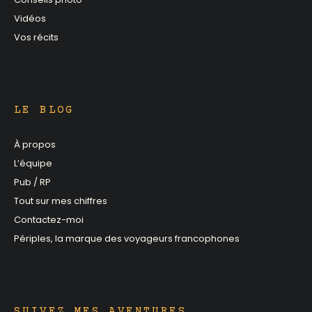
Vidéos
Vos récits
LE BLOG
À propos
L’équipe
Pub / RP
Tout sur mes chiffres
Contactez-moi
Périples, la marque des voyageurs francophones
SUIVEZ MES AVENTURES