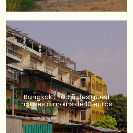
Bangkok : Top 5 des guest
houses à moins de 10 euros