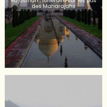
Rajasthan : Itinéraire sur les pas
des Maharajahs