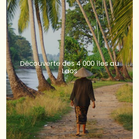
Découverte des 4 000 îles au
Laos