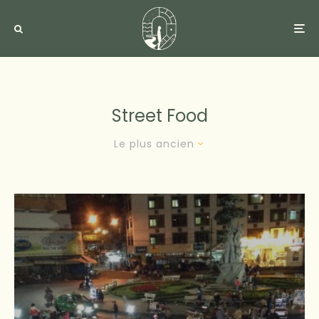
Street Food
Le plus ancien