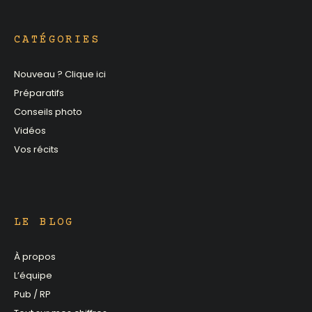
CATÉGORIES
Nouveau ? Clique ici
Préparatifs
Conseils photo
Vidéos
Vos récits
LE BLOG
À propos
L’équipe
Pub / RP