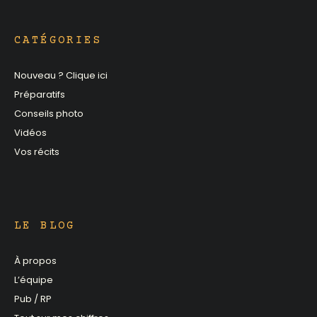
CATÉGORIES
Nouveau ? Clique ici
Préparatifs
Conseils photo
Vidéos
Vos récits
LE BLOG
À propos
L’équipe
Pub / RP