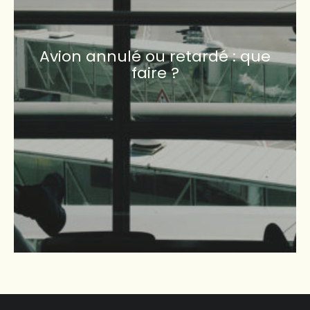
Avion annulé ou retardé : que
faire ?