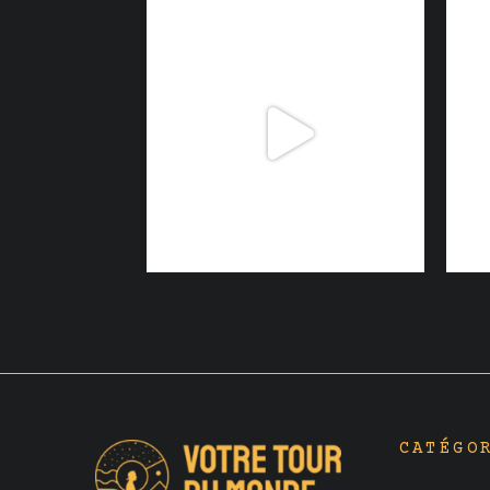
CATÉGO