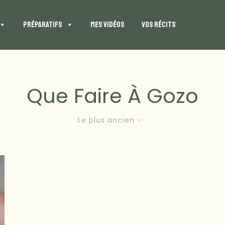
PRÉPARATIFS
MES VIDÉOS
VOS RÉCITS
Que Faire À Gozo
Le plus ancien