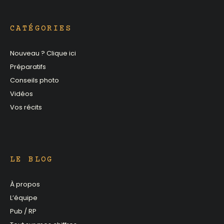
CATÉGORIES
Nouveau ? Clique ici
Préparatifs
Conseils photo
Vidéos
Vos récits
LE BLOG
À propos
L’équipe
Pub / RP