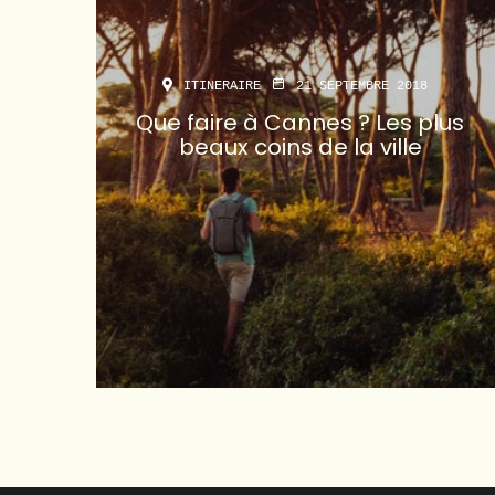
ITINERAIRE
21 SEPTEMBRE 2018
Que faire à Cannes ? Les plus
beaux coins de la ville