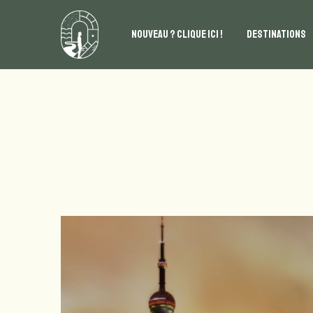
NOUVEAU ? CLIQUE ICI !
DESTINATIONS