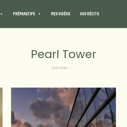
PRÉPARATIFS
MES VIDÉOS
VOS RÉCITS
Pearl Tower
Dernier