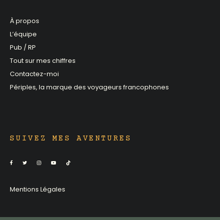
À propos
L’équipe
Pub / RP
Tout sur mes chiffres
Contactez-moi
Périples, la marque des voyageurs francophones
SUIVEZ MES AVENTURES
Mentions Légales