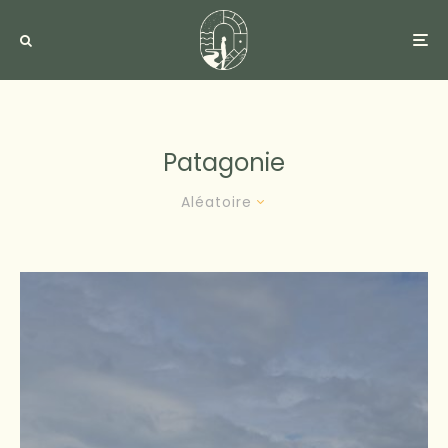
Patagonie
Aléatoire