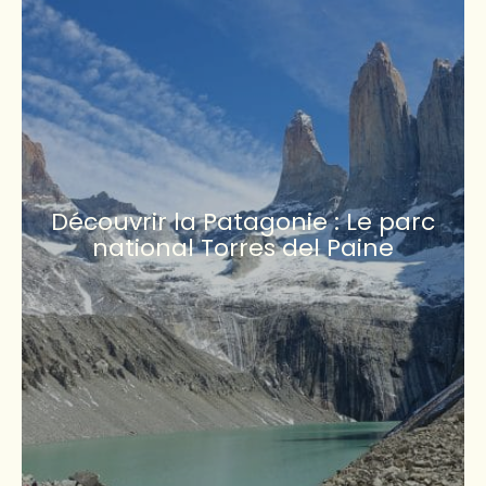
Découvrir la Patagonie : Le parc
national Torres del Paine