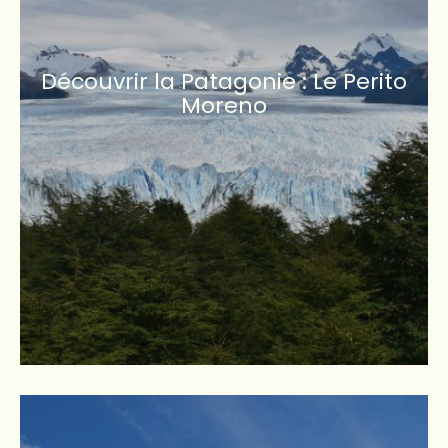
Découvrir la Patagonie : Le Perito
Moreno