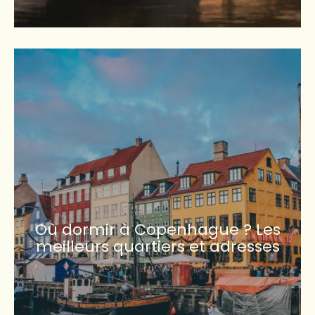
Où dormir à Copenhague ? Les
meilleurs quartiers et adresses