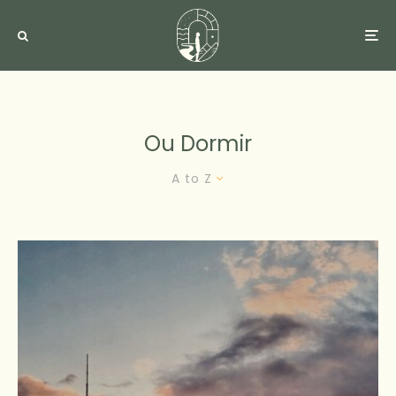
Ou Dormir
A to Z