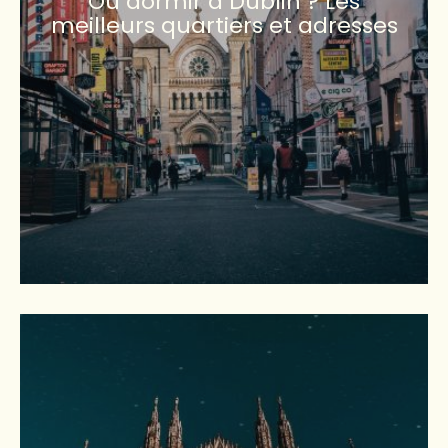
Où dormir à Dublin ? Les
meilleurs quartiers et adresses