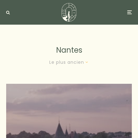
Nantes
Le plus ancien