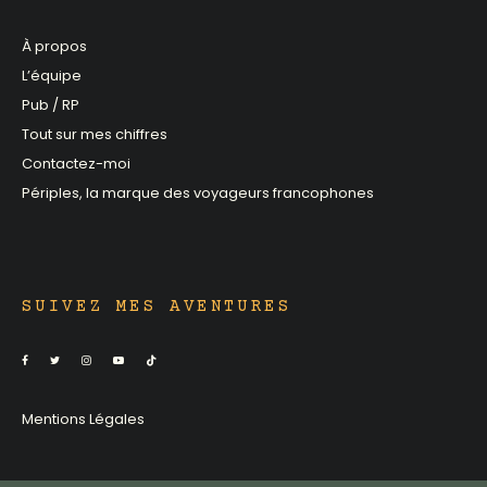
À propos
L’équipe
Pub / RP
Tout sur mes chiffres
Contactez-moi
Périples, la marque des voyageurs francophones
SUIVEZ MES AVENTURES
Mentions Légales