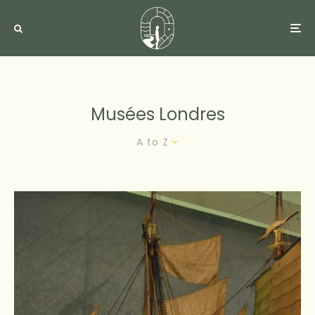
Musées Londres
A to Z