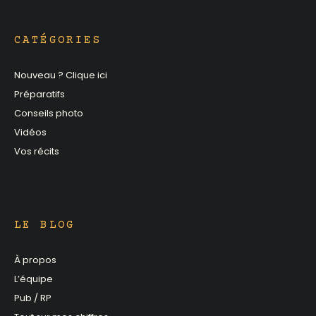
CATÉGORIES
Nouveau ? Clique ici
Préparatifs
Conseils photo
Vidéos
Vos récits
LE BLOG
À propos
L’équipe
Pub / RP