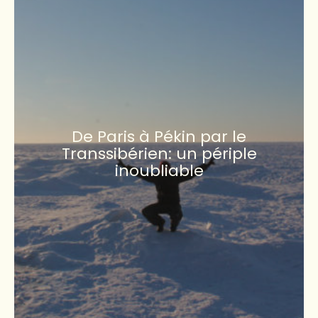
De Paris à Pékin par le
Transsibérien: un périple
inoubliable