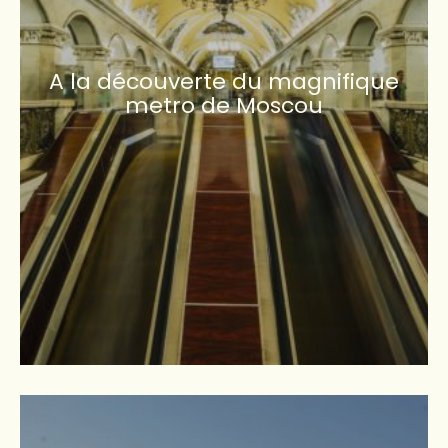
A la découverte du magnifique
metro de Moscou