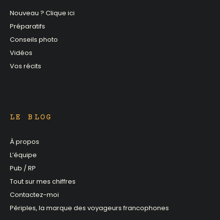
Nouveau ? Clique ici
Préparatifs
Conseils photo
Vidéos
Vos récits
LE BLOG
À propos
L’équipe
Pub / RP
Tout sur mes chiffres
Contactez-moi
Périples, la marque des voyageurs francophones