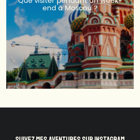
Que visiter pendant un week-
end à Moscou ?
SUIVEZ MES AVENTURES SUR INSTAGRAM