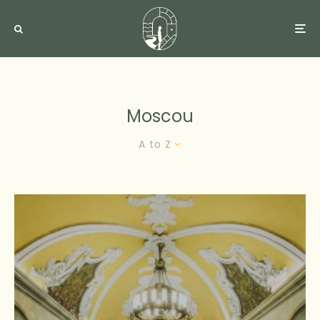
Moscou
A to Z