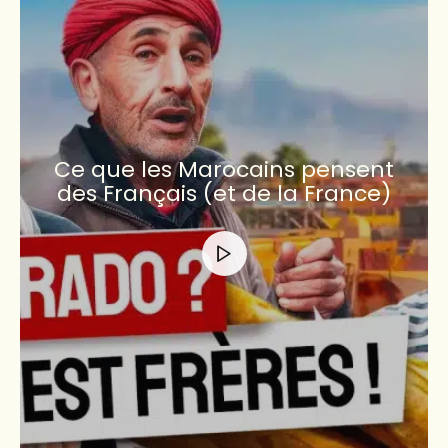
Ce que les Marocains pensent
des Français (et de la France)