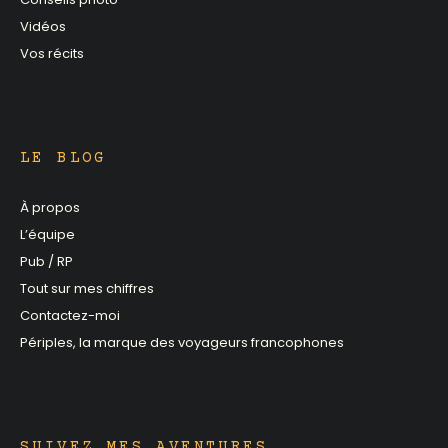
Vidéos
Vos récits
LE BLOG
À propos
L’équipe
Pub / RP
Tout sur mes chiffres
Contactez-moi
Périples, la marque des voyageurs francophones
SUIVEZ MES AVENTURES