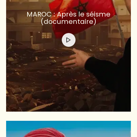
MAROC : Après le séisme
(documentaire)