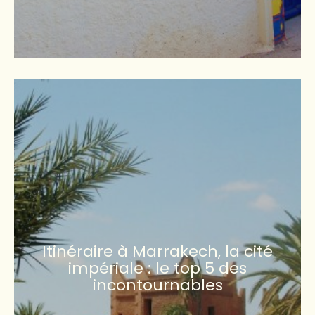
Itinéraire à Marrakech, la cité
impériale : le top 5 des
incontournables