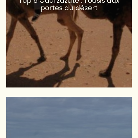
Top 5 Ouarzazate : l’oasis aux
portes du désert