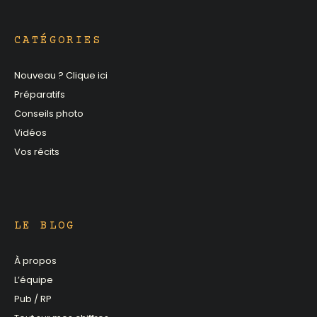
CATÉGORIES
Nouveau ? Clique ici
Préparatifs
Conseils photo
Vidéos
Vos récits
LE BLOG
À propos
L’équipe
Pub / RP