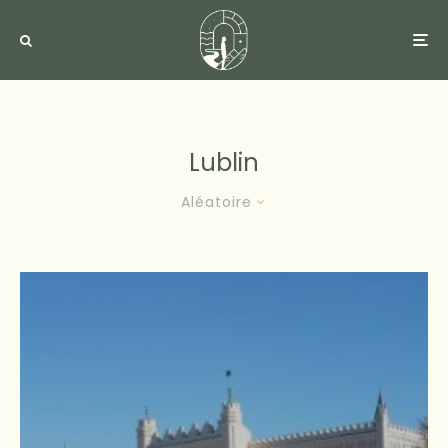
Lublin
Aléatoire