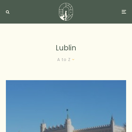
Lublin
A to Z