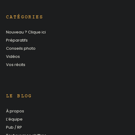
CATÉGORIES
Nouveau ? Clique ici
Préparatifs
Conseils photo
Vidéos
Vos récits
LE BLOG
À propos
L’équipe
Pub / RP