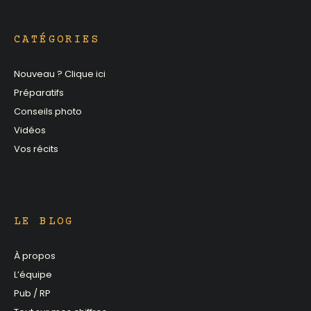
CATÉGORIES
Nouveau ? Clique ici
Préparatifs
Conseils photo
Vidéos
Vos récits
LE BLOG
À propos
L’équipe
Pub / RP