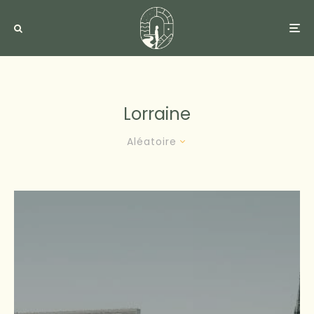
Lorraine
Aléatoire